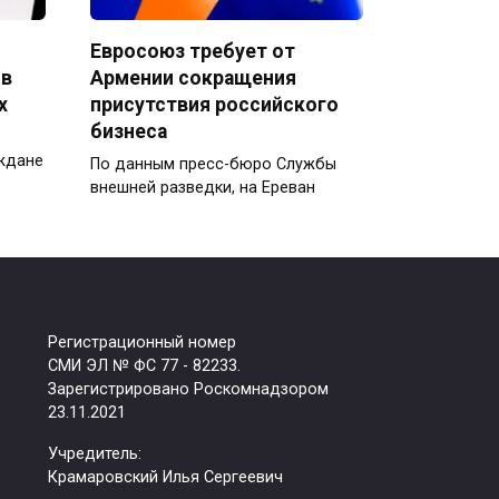
Евросоюз требует от
 в
Армении сокращения
х
присутствия российского
бизнеса
аждане
По данным пресс-бюро Службы
внешней разведки, на Ереван
Регистрационный номер
СМИ ЭЛ № ФС 77 - 82233.
Зарегистрировано Роскомнадзором
23.11.2021
Учредитель:
Крамаровский Илья Сергеевич