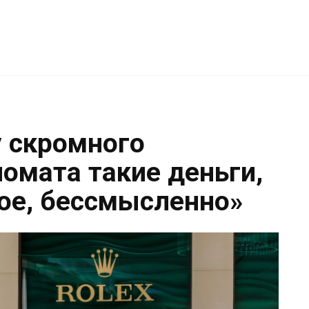
у скромного
омата такие деньги,
ное, бессмысленно»