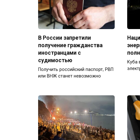
В России запретили
Наци
получение гражданства
энер
иностранцами с
полн
судимостью
Куба 
элект
Получить российский паспорт, РВП
или ВНЖ станет невозможно