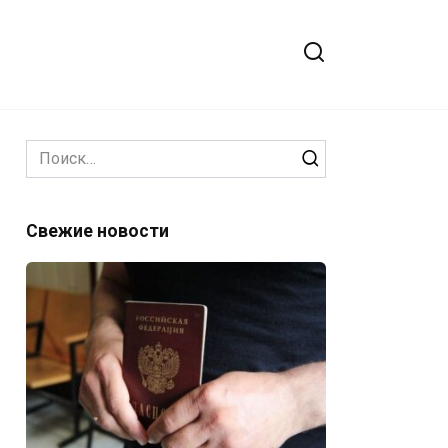
Search
for:
Свежие новости