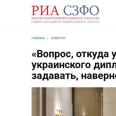
Перейти
к
содержанию
ГЛАВНАЯ
»
НОВОСТИ
«Вопрос, откуда 
украинского дипл
задавать, навер