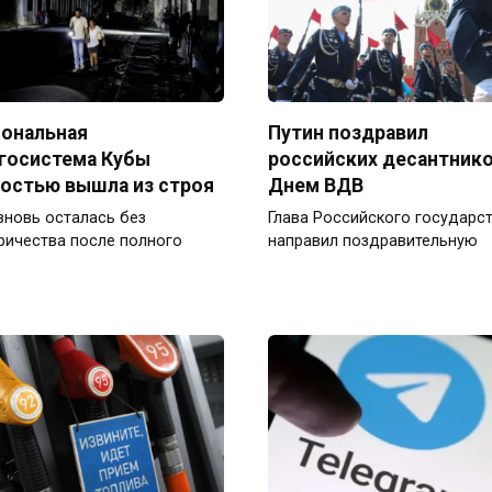
ональная
Путин поздравил
госистема Кубы
российских десантнико
остью вышла из строя
Днем ВДВ
вновь осталась без
Глава Российского государс
ричества после полного
направил поздравительную