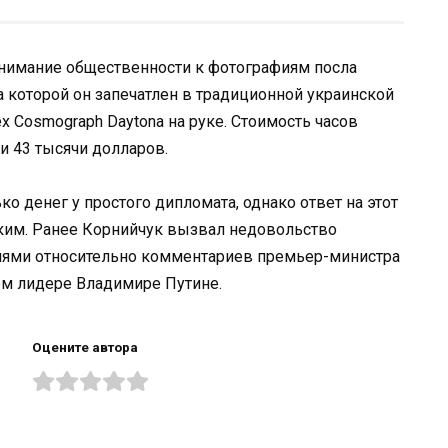
нимание общественности к фотографиям посла
а которой он запечатлен в традиционной украинской
 Cosmograph Daytona на руке. Стоимость часов
и 43 тысячи долларов.
ко денег у простого дипломата, однако ответ на этот
ким. Ранее Корнийчук вызвал недовольство
иями относительно комментариев премьер-министра
ом лидере Владимире Путине.
Оцените автора