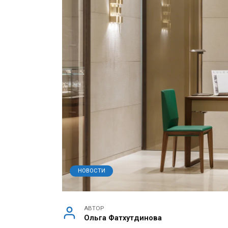
НОВОСТИ
АВТОР
Ольга Фатхутдинова