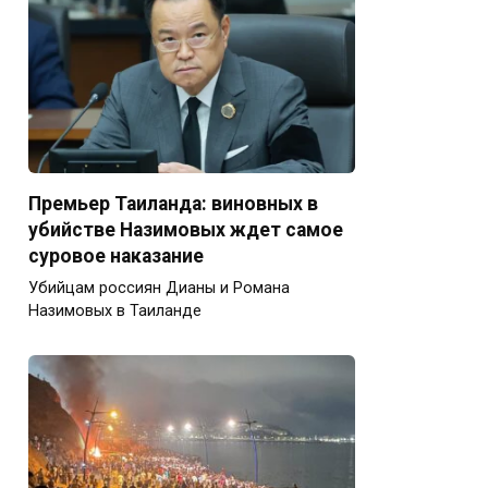
Премьер Таиланда: виновных в
убийстве Назимовых ждет самое
суровое наказание
Убийцам россиян Дианы и Романа
Назимовых в Таиланде