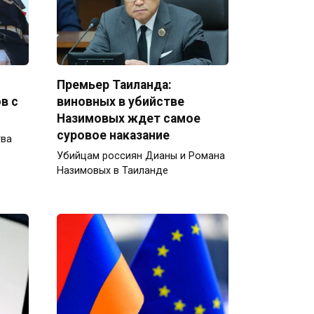
Премьер Таиланда:
в с
виновных в убийстве
Назимовых ждет самое
суровое наказание
тва
Убийцам россиян Дианы и Романа
Назимовых в Таиланде