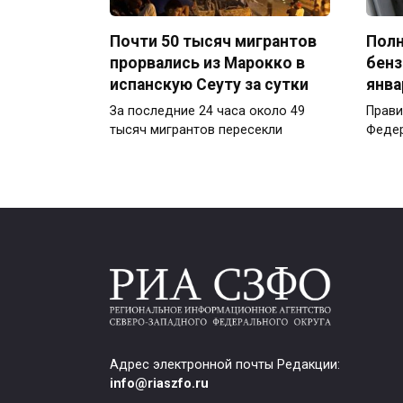
Почти 50 тысяч мигрантов
Полн
прорвались из Марокко в
бенз
испанскую Сеуту за сутки
янва
За последние 24 часа около 49
Прави
тысяч мигрантов пересекли
Федер
Адрес электронной почты Редакции:
info@riaszfo.ru