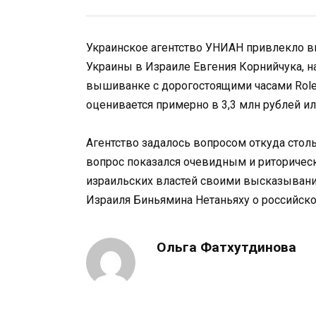
Украинское агентство УНИАН привлекло в
Украины в Израиле Евгения Корнийчука, н
вышиванке с дорогостоящими часами Rolex
оценивается примерно в 3,3 млн рублей ил
Агентство задалось вопросом откуда столь
вопрос показался очевидным и риторичес
израильских властей своими высказыван
Израиля Биньямина Нетаньяху о российск
Ольга Фатхутдинова