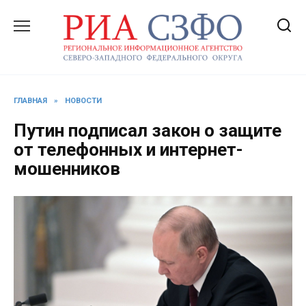
Перейти
к
содержанию
ГЛАВНАЯ
»
НОВОСТИ
Путин подписал закон о защите
от телефонных и интернет-
мошенников