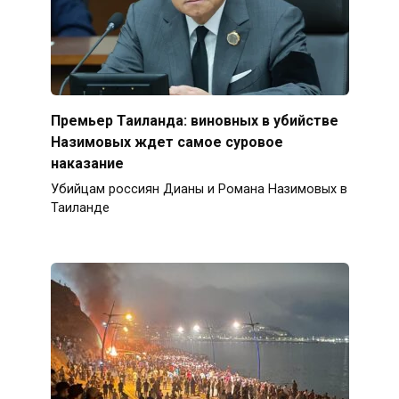
Премьер Таиланда: виновных в убийстве
Назимовых ждет самое суровое
наказание
Убийцам россиян Дианы и Романа Назимовых в
Таиланде