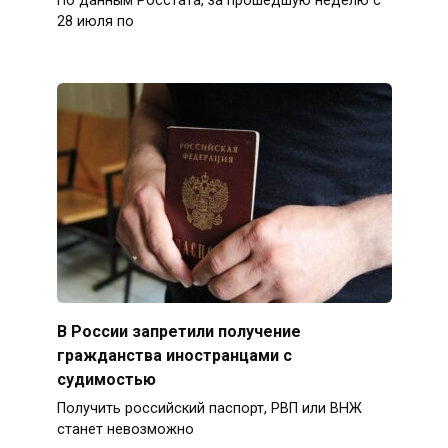
По данным Росстата, за прошедшую неделю с
28 июля по
В России запретили получение
гражданства иностранцами с
судимостью
Получить российский паспорт, РВП или ВНЖ
станет невозможно