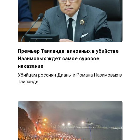
Премьер Таиланда: виновных в убийстве
Назимовых ждет самое суровое
наказание
Убийцам россиян Дианы и Романа Назимовых в
Таиланде