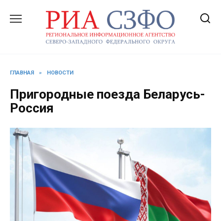
Перейти
к
содержанию
ГЛАВНАЯ
»
НОВОСТИ
Пригородные поезда Беларусь-
Россия