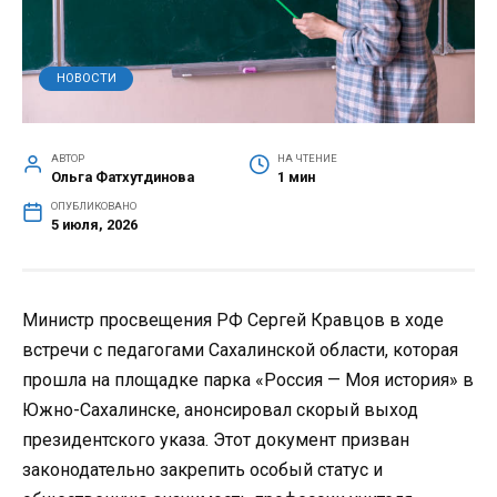
НОВОСТИ
АВТОР
НА ЧТЕНИЕ
Ольга Фатхутдинова
1 мин
ОПУБЛИКОВАНО
5 июля, 2026
Министр просвещения РФ Сергей Кравцов в ходе
встречи с педагогами Сахалинской области, которая
прошла на площадке парка «Россия — Моя история» в
Южно-Сахалинске, анонсировал скорый выход
президентского указа. Этот документ призван
законодательно закрепить особый статус и