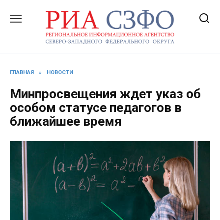
Перейти
к
содержанию
ГЛАВНАЯ
»
НОВОСТИ
Минпросвещения ждет указ об
особом статусе педагогов в
ближайшее время