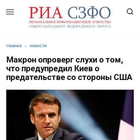
Перейти
к
содержанию
ГЛАВНАЯ
»
НОВОСТИ
Макрон опроверг слухи о том,
что предупредил Киев о
предательстве со стороны США