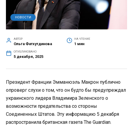
НОВОСТИ
АВТОР
НА ЧТЕНИЕ
Ольга Фатхутдинова
1 мин
ОПУБЛИКОВАНО
5 декабря, 2025
Президент Франции Эмманюэль Макрон публично
опроверг слухи о том, что он будто бы предупреждал
украинского лидера Владимира Зеленского о
возможности предательства со стороны
Соединенных Штатов. Эту информацию 5 декабря
распространила британская газета The Guardian.