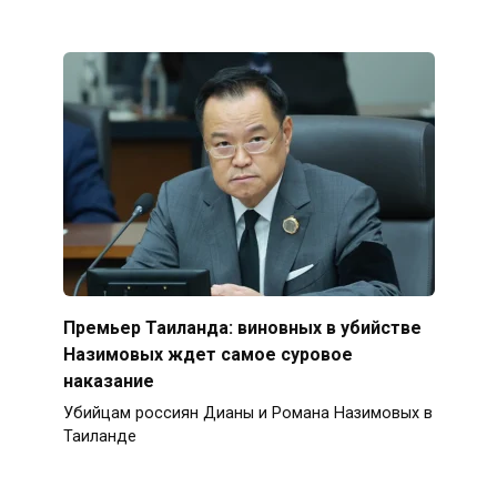
Премьер Таиланда: виновных в убийстве
Назимовых ждет самое суровое
наказание
Убийцам россиян Дианы и Романа Назимовых в
Таиланде