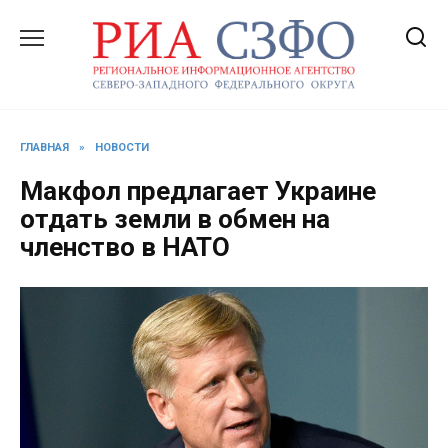
Перейти
к
содержанию
ГЛАВНАЯ
»
НОВОСТИ
Макфол предлагает Украине
отдать земли в обмен на
членство в НАТО