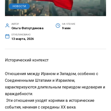
НОВОСТИ
АВТОР
НА ЧТЕНИЕ
Ольга Фатхутдинова
9 мин
ОПУБЛИКОВАНО
13 марта, 2026
Исторический контекст
Отношения между Ираном и Западом, особенно с
Соединенными Штатами и Израилем,
характеризуются длительным периодом недоверия и
враждебности.
Эти отношения уходят корнями в исторические
события, начиная с середины XX века.