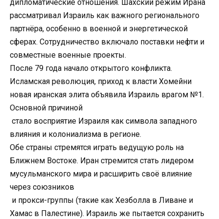
дипломатические отношения. Шахский режим Ирана
рассматривал Израиль как важного регионального
партнёра, особенно в военной и энергетической
сферах. Сотрудничество включало поставки нефти и
совместные военные проекты.
После 79 года начало открытого конфликта.
Исламская революция, приход к власти Хомейни
новая иранская элита объявила Израиль врагом №1.
Основной причиной
стало восприятие Израиля как символа западного
влияния и колониализма в регионе.
Обе страны стремятся играть ведущую роль на
Ближнем Востоке. Иран стремится стать лидером
мусульманского мира и расширить своё влияние
через союзников
и прокси-группы (такие как Хезболла в Ливане и
Хамас в Палестине). Израиль же пытается сохранить