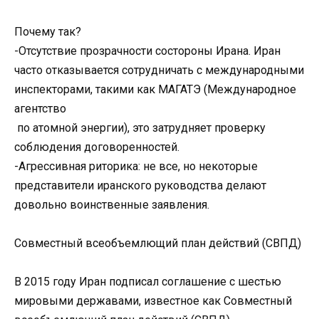
Почему так?
-Отсутствие прозрачности состороны Ирана. Иран
часто отказывается сотрудничать с международными
инспекторами, такими как МАГАТЭ (Международное
агентство
по атомной энергии), это затрудняет проверку
соблюдения договоренностей.
-Агрессивная риторика: не все, но некоторые
представители иранского руководства делают
довольно воинственные заявления.
Совместный всеобъемлющий план действий (СВПД)
В 2015 году Иран подписал соглашение с шестью
мировыми державами, известное как Совместный