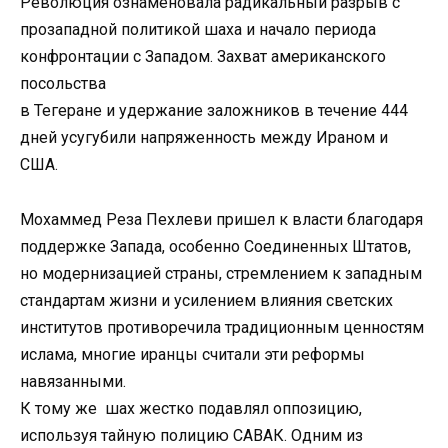
Революция ознаменовала радикальный разрыв с
прозападной политикой шаха и начало периода
конфронтации с Западом. Захват американского
посольства
в Тегеране и удержание заложников в течение 444
дней усугубили напряженность между Ираном и
США.
Мохаммед Реза Пехлеви пришел к власти благодаря
поддержке Запада, особенно Соединенных Штатов,
но модернизацией страны, стремлением к западным
стандартам жизни и усилением влияния светских
институтов противоречила традиционным ценностям
ислама, многие иранцы считали эти реформы
навязанными.
К тому же шах жестко подавлял оппозицию,
используя тайную полицию САВАК. Одним из