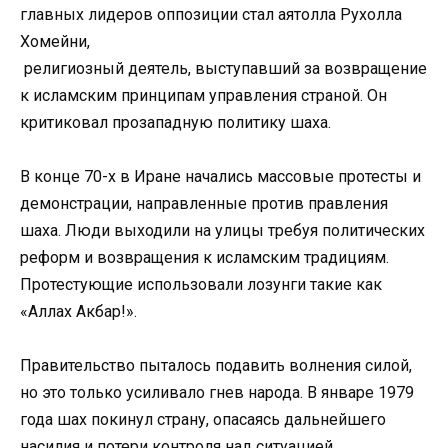
главных лидеров оппозиции стал аятолла Рухолла
Хомейни,
религиозный деятель, выступавший за возвращение
к исламским принципам управления страной. Он
критиковал прозападную политику шаха.
В конце 70-х в Иране начались массовые протесты и
демонстрации, направленные против правления
шаха. Люди выходили на улицы требуя политических
реформ и возвращения к исламским традициям.
Протестующие использовали лозунги такие как
«Аллах Акбар!».
Правительство пыталось подавить волнения силой,
но это только усиливало гнев народа. В январе 1979
года шах покинул страну, опасаясь дальнейшего
насилия и потери контроля над ситуацией.