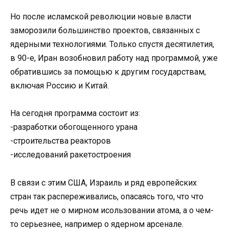
Но после исламской революции новые власти
заморозили большинство проектов, связанных с
ядерными технологиями. Только спустя десятилетия,
в 90-е, Иран возобновил работу над программой, уже
обратившись за помощью к другим государствам,
включая Россию и Китай.
На сегодня программа состоит из:
-разработки обогощенного урана
-строительства реакторов
-исследований ракетостроения
В связи с этим США, Израиль и ряд европейских
стран так распереживались, опасаясь того, что что
речь идет не о мирном исользовании атома, а о чем-
то серьезнее, например о ядерном арсенале.