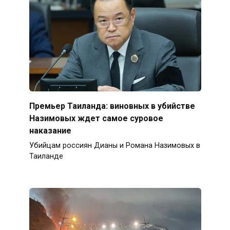
Премьер Таиланда: виновных в убийстве
Назимовых ждет самое суровое
наказание
Убийцам россиян Дианы и Романа Назимовых в
Таиланде