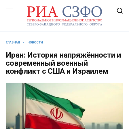
Перейти
к
содержанию
ГЛАВНАЯ
»
НОВОСТИ
Иран: История напряжённости и
современный военный
конфликт с США и Израилем