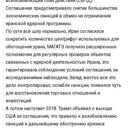
всеобъемлющий план действий (СВПД).
Соглашение предусматривало снятие большинства
экономических санкций в обмен на ограничения
иранской ядерной программы.
По сути все шло нормально, Иран согласился
сократить количество центрифуг используемых для
обогощения урана, МАГАТЭ получило расширенные
полномочии для регулярных проверок обьектов
связанных с ядерной деятельностью Ирана, это
гарантировала соблюдение условий соглашения, за
исследованиями наблюдали, Запад жестко все это
дело контролировал, ослабли санкции, появился путь
для восстановления торговых отношений и
инвестиций.
А потом наступает 2018. Трамп объявил о выходе
США из соглашения, что привело к возобновлению
санкций и дальнейшему обострению кризиса.