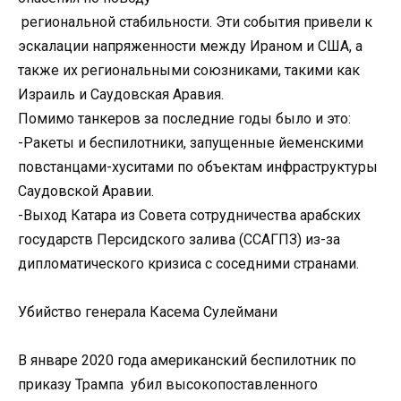
региональной стабильности. Эти события привели к
эскалации напряженности между Ираном и США, а
также их региональными союзниками, такими как
Израиль и Саудовская Аравия.
Помимо танкеров за последние годы было и это:
-Ракеты и беспилотники, запущенные йеменскими
повстанцами-хуситами по объектам инфраструктуры
Саудовской Аравии.
-Выход Катара из Совета сотрудничества арабских
государств Персидского залива (ССАГПЗ) из-за
дипломатического кризиса с соседними странами.
Убийство генерала Касема Сулеймани
В январе 2020 года американский беспилотник по
приказу Трампа убил высокопоставленного