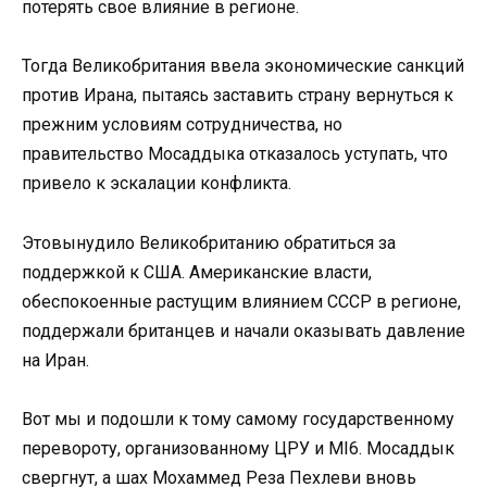
потерять свое влияние в регионе.
Тогда Великобритания ввела экономические санкций
против Ирана, пытаясь заставить страну вернуться к
прежним условиям сотрудничества, но
правительство Мосаддыка отказалось уступать, что
привело к эскалации конфликта.
Этовынудило Великобританию обратиться за
поддержкой к США. Американские власти,
обеспокоенные растущим влиянием СССР в регионе,
поддержали британцев и начали оказывать давление
на Иран.
Вот мы и подошли к тому самому государственному
перевороту, организованному ЦРУ и MI6. Мосаддык
свергнут, а шах Мохаммед Реза Пехлеви вновь