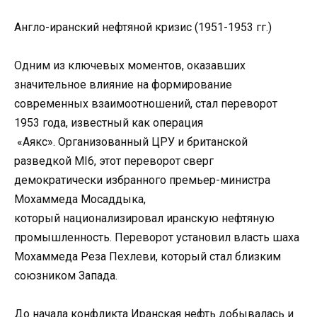
Англо-иранский нефтяной кризис (1951-1953 гг.)
Одним из ключевых моментов, оказавших
значительное влияние на формирование
современных взаимоотношений, стал переворот
1953 года, известный как операция
«Аякс». Организованный ЦРУ и британской
разведкой MI6, этот переворот сверг
демократически избранного премьер-министра
Мохаммеда Мосаддыка,
который национализировал иранскую нефтяную
промышленность. Переворот установил власть шаха
Мохаммеда Реза Пехлеви, который стал близким
союзником Запада.
До начала конфликта Иранская нефть добывалась и