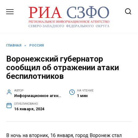
Перейти
к
содержанию
ГЛАВНАЯ
»
РОССИЯ
Воронежский губернатор
сообщил об отражении атаки
беспилотников
АВТОР
НА ЧТЕНИЕ
Информационное агентство СЗФО
1 мин
ОПУБЛИКОВАНО
16 января, 2024
В ночь на вторник, 16 января, город Воронеж стал