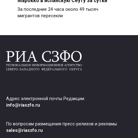
Марокко в испанскую Сеуту за сутки
За последние 24 часа около 49 тысяч
мигрантов пересекли
Адрес электронной почты Редакции:
info@riaszfo.ru
По вопросам размещения пресс-релизов и рекламы:
sales@riaszfo.ru