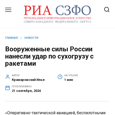
Перейти
к
содержанию
ГЛАВНАЯ
»
НОВОСТИ
Вооруженные силы России
нанесли удар по сухогрузу с
ракетами
АВТОР
НА ЧТЕНИЕ
Крамаровский Илья
1 мин
ОПУБЛИКОВАНО
21 сентября, 2024
«Оперативно-тактической авиацией, беспилотными