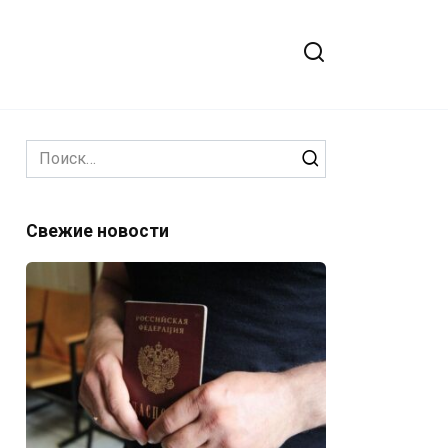
Search
for:
Свежие новости