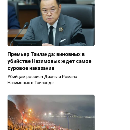
Премьер Таиланда: виновных в
убийстве Назимовых ждет самое
суровое наказание
Убийцам россиян Дианы и Романа
Назимовых в Таиланде