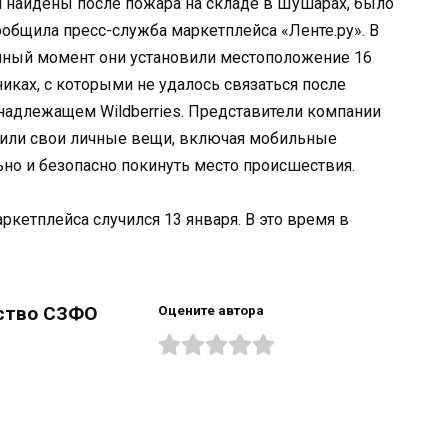
и найдены после пожара на складе в Шушарах, было
сообщила пресс-служба маркетплейса «Ленте.ру». В
анный момент они установили местоположение 16
иках, с которыми не удалось связаться после
инадлежащем Wildberries. Представители компании
авили свои личные вещи, включая мобильные
ьно и безопасно покинуть место происшествия.
кетплейса случился 13 января. В это время в
ство СЗФО
Оцените автора