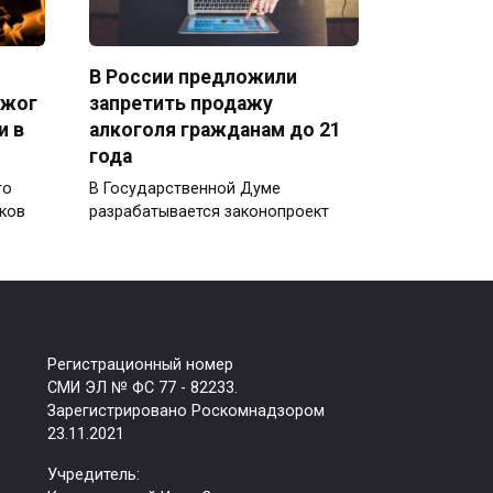
В России предложили
джог
запретить продажу
и в
алкоголя гражданам до 21
года
го
В Государственной Думе
ков
разрабатывается законопроект
Регистрационный номер
СМИ ЭЛ № ФС 77 - 82233.
Зарегистрировано Роскомнадзором
23.11.2021
Учредитель: