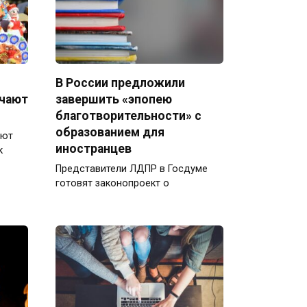
В России предложили
ечают
завершить «эпопею
благотворительности» с
образованием для
ают
иностранцев
к
Представители ЛДПР в Госдуме
готовят законопроект о