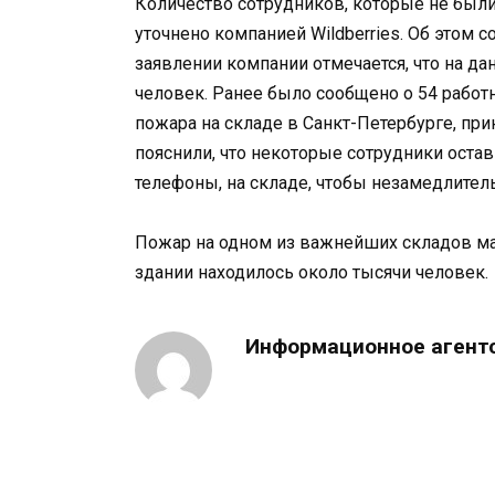
Количество сотрудников, которые не был
уточнено компанией Wildberries. Об этом 
заявлении компании отмечается, что на д
человек. Ранее было сообщено о 54 работн
пожара на складе в Санкт-Петербурге, пр
пояснили, что некоторые сотрудники ост
телефоны, на складе, чтобы незамедлител
Пожар на одном из важнейших складов мар
здании находилось около тысячи человек.
Информационное агент