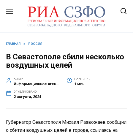
Перейти
к
содержанию
ГЛАВНАЯ
»
РОССИЯ
В Севастополе сбили несколько
воздушных целей
АВТОР
НА ЧТЕНИЕ
Информационное агентство СЗФО
1 мин
ОПУБЛИКОВАНО
2 августа, 2024
Губернатор Севастополя Михаил Развожаев сообщил
о сбитии воздушных целей в городе, ссылаясь на