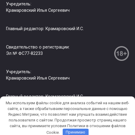
Учредитель:
Крамаровский Илья Сергеевич
Главный редактор: Крамаровский И.С.
Свидетельство о регистрации:
Эл № ФС77-82233
Учредитель:
Крамаровский Илья Сергеевич
Главный редактор: Крамаровский И.С.
Мы используем файлы cookie для анализа событий на нашем веб-
сайте, а также обрабатываем персональные данные с помощью
Яндекс Метрики, что позволяет нам улучшать взаимодействие
© 2026 РИА СЗФО. Копирование информации только с
пользователя c сайтом. Продолжая просмотр страниц нашего
разрешения правообладателя.
сайта, вы принимаете условия Политики в отношении файлов
Cookie.
Принимаю