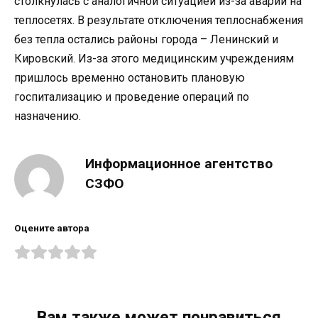
столкнулась с аналогичной ситуацией из-за аварии на
теплосетях. В результате отключения теплоснабжения
без тепла остались районы города – Ленинский и
Кировский. Из-за этого медицинским учреждениям
пришлось временно остановить плановую
госпитализацию и проведение операций по
назначению.
Информационное агентство
СЗФО
Оцените автора
Вам также может понравиться