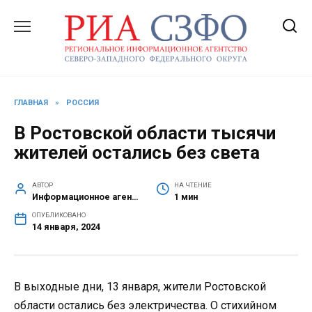
Перейти
к
содержанию
ГЛАВНАЯ
»
РОССИЯ
В Ростовской области тысячи
жителей остались без света
АВТОР
НА ЧТЕНИЕ
Информационное агентство СЗФО
1 мин
ОПУБЛИКОВАНО
14 января, 2024
В выходные дни, 13 января, жители Ростовской
области остались без электричества. О стихийном