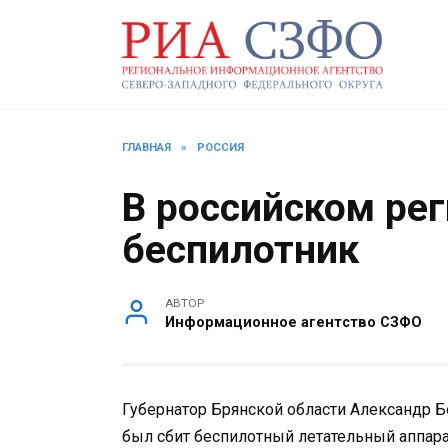
Перейти
к
содержанию
ГЛАВНАЯ
»
РОССИЯ
В российском ре
беспилотник
АВТОР
Информационное агентство СЗФО
Губернатор Брянской области Александр Бо
был сбит беспилотный летательный аппар