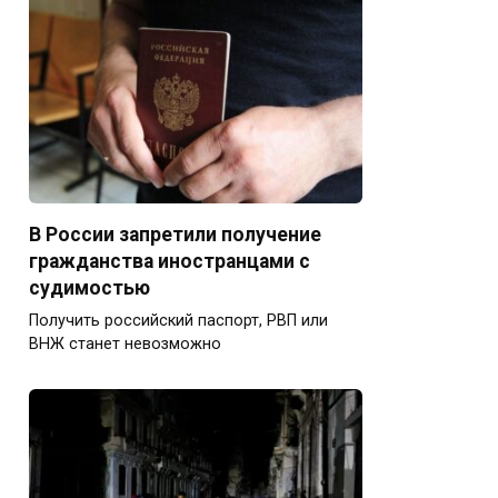
В России запретили получение
гражданства иностранцами с
судимостью
Получить российский паспорт, РВП или
ВНЖ станет невозможно