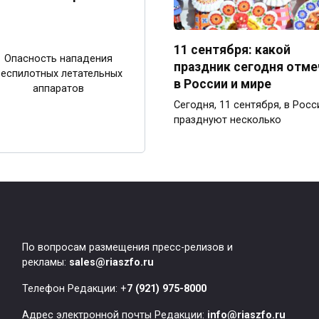
11 сентября: какой
Опасность нападения
праздник сегодня отм
еспилотных летательных
в России и мире
аппаратов
Сегодня, 11 сентября, в Росс
празднуют несколько
По вопросам размещения пресс-релизов и
рекламы:
sales@riaszfo.ru
Телефон Редакции: +
7 (921) 975-8000
Адрес электронной почты Редакции:
info@riaszfo.ru