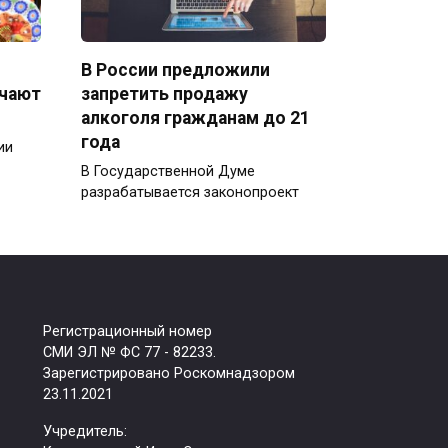
В России предложили
ечают
запретить продажу
алкоголя гражданам до 21
года
ии
В Государственной Думе
разрабатывается законопроект
Регистрационный номер
СМИ ЭЛ № ФС 77 - 82233.
Зарегистрировано Роскомнадзором
23.11.2021
Учредитель: