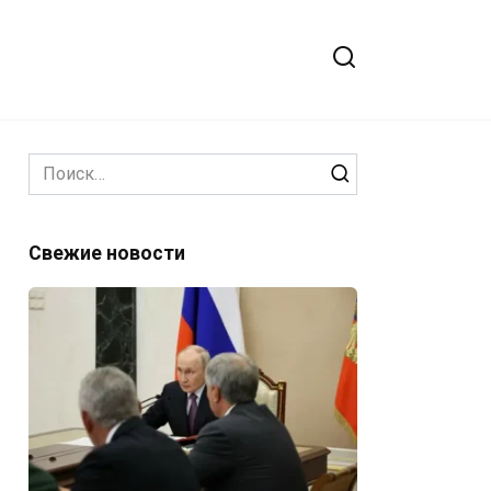
Search
for:
Свежие новости