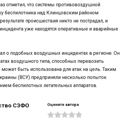
маз отметил, что системы противовоздушной
ку беспилотника над Клинцовским районом
 результате происшествия никто не пострадал, и
 инцидента уже находятся оперативные и аварийные
ал о подобных воздушных инцидентах в регионе. Он
ратах воздушного типа, способных перевозить
 может быть использована для атак на цель. Таким
краины (ВСУ) предприняли несколько попыток
нием беспилотных летательных аппаратов.
ство СЗФО
Оцените автора