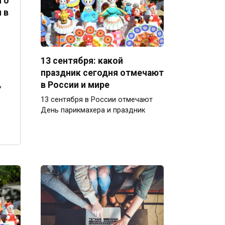
 о
 в
13 сентября: какой
праздник сегодня отмечают
в России и мире
ь
13 сентября в России отмечают
День парикмахера и праздник