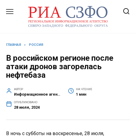
Перейти
к
содержанию
ГЛАВНАЯ
»
РОССИЯ
В российском регионе после
атаки дронов загорелась
нефтебаза
АВТОР
НА ЧТЕНИЕ
Информационное агентство СЗФО
1 мин
ОПУБЛИКОВАНО
28 июля, 2024
В ночь с субботы на воскресенье, 28 июля,