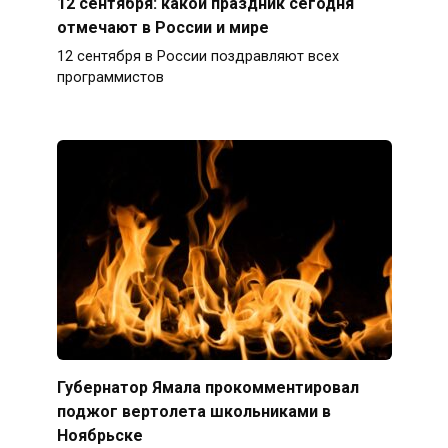
12 сентября: какой праздник сегодня
отмечают в России и мире
12 сентября в России поздравляют всех
программистов
Губернатор Ямала прокомментировал
поджог вертолета школьниками в
Ноябрьске