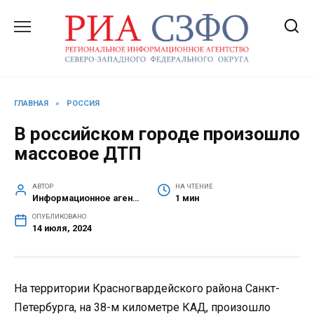
Перейти
к
содержанию
ГЛАВНАЯ
»
РОССИЯ
В российском городе произошло
массовое ДТП
АВТОР
НА ЧТЕНИЕ
Информационное агентство СЗФО
1 мин
ОПУБЛИКОВАНО
14 июля, 2024
На территории Красногвардейского района Санкт-
Петербурга, на 38-м километре КАД, произошло