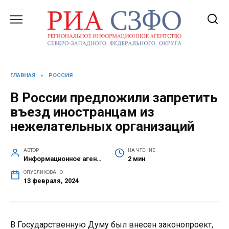
Перейти
к
содержанию
ГЛАВНАЯ
»
РОССИЯ
В России предложили запретить
въезд иностранцам из
нежелательных организаций
АВТОР
НА ЧТЕНИЕ
Информационное агентство СЗФО
2 мин
ОПУБЛИКОВАНО
13 февраля, 2024
В Государственную Думу был внесен законопроект,