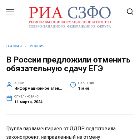
Перейти
к
содержанию
ГЛАВНАЯ
»
РОССИЯ
В России предложили отменить
обязательную сдачу ЕГЭ
АВТОР
НА ЧТЕНИЕ
Информационное агентство СЗФО
1 мин
ОПУБЛИКОВАНО
11 марта, 2024
Группа парламентариев от ЛДПР подготовила
законопроект, направленный на отмену