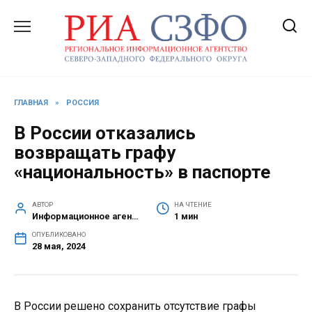
Перейти
к
содержанию
ГЛАВНАЯ
»
РОССИЯ
В России отказались
возвращать графу
«национальность» в паспорте
АВТОР
НА ЧТЕНИЕ
Информационное агентство СЗФО
1 мин
ОПУБЛИКОВАНО
28 мая, 2024
В России решено сохранить отсутствие графы