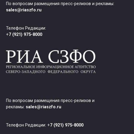
По вопросам размещения пресс-релизов и рекламы:
sales@riaszfo.ru
Телефон Редакции:
+
7 (921) 975-8000
По вопросам размещения пресс-релизов и
рекламы:
sales@riaszfo.ru
Телефон Редакции: +
7 (921) 975-8000