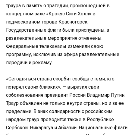
траура в память о трагедии, произошедшей в
концертном зале «Крокус Сити Холл» в
подмосковном городе Красногорск.
Государственные флаги были приспущены, а
развлекательные мероприятия отменены.
Федеральные телеканалы изменили свою
программу, исключив из эфира развлекательные
передачи и рекламу.
«Сегодня вся страна скорбит сообща с теми, кто
потерял своих близких», — выразил свои
соболезнования президент России Владимир Путин.
Траур объявлен не только внутри страны, но и за ее
пределами. В знак солидарности с российским
народом траур проводится также в Республике
Сербской, Никарагуа и Абхазии. Национальные флаги