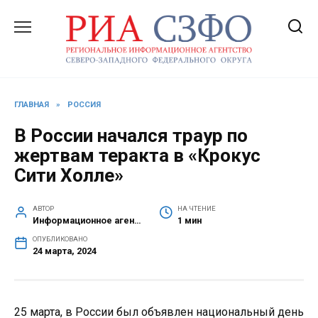
Перейти
к
содержанию
ГЛАВНАЯ
»
РОССИЯ
В России начался траур по
жертвам теракта в «Крокус
Сити Холле»
АВТОР
НА ЧТЕНИЕ
Информационное агентство СЗФО
1 мин
ОПУБЛИКОВАНО
24 марта, 2024
25 марта, в России был объявлен национальный день