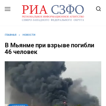
Перейти
к
содержанию
ГЛАВНАЯ
»
НОВОСТИ
В Мьянме при взрыве погибли
46 человек