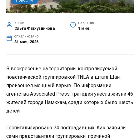
НОВОСТИ
АВТОР
НА ЧТЕНИЕ
Ольга Фатхутдинова
1 мин
ОПУБЛИКОВАНО
31 мая, 2026
В воскресенье на территории, контролируемой
повстанческой группировкой TNLA в штате Шан,
произошёл мощный взрыв. По информации
агентства Associated Press, трагедия унесла жизни 46
жителей города Намкхам, среди которых было шесть
детей.
Госпитализировано 74 пострадавших. Как заявили
сами представители группировки, причиной