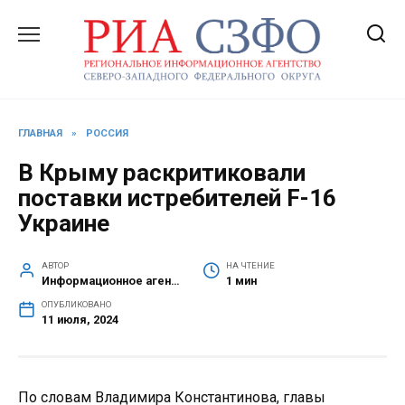
Перейти
к
содержанию
ГЛАВНАЯ
»
РОССИЯ
В Крыму раскритиковали
поставки истребителей F-16
Украине
АВТОР
НА ЧТЕНИЕ
Информационное агентство СЗФО
1 мин
ОПУБЛИКОВАНО
11 июля, 2024
По словам Владимира Константинова, главы