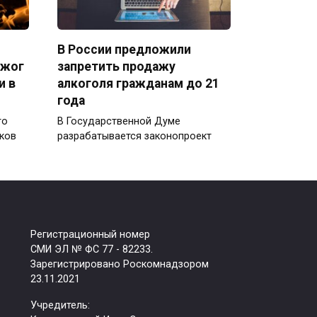
В России предложили
джог
запретить продажу
и в
алкоголя гражданам до 21
года
го
В Государственной Думе
ков
разрабатывается законопроект
Регистрационный номер
СМИ ЭЛ № ФС 77 - 82233.
Зарегистрировано Роскомнадзором
23.11.2021
Учредитель: