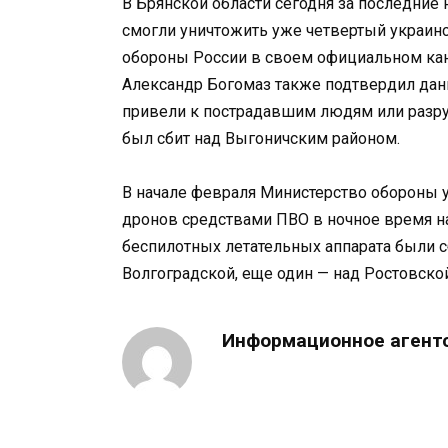
В Брянской области сегодня за последние
смогли уничтожить уже четвертый украинс
обороны России в своем официальном кан
Александр Богомаз также подтвердил дан
привели к пострадавшим людям или разру
был сбит над Выгоничским районом.
В начале февраля Министерство обороны 
дронов средствами ПВО в ночное время на
беспилотных летательных аппарата были с
Волгоградской, еще один — над Ростовско
Информационное агент