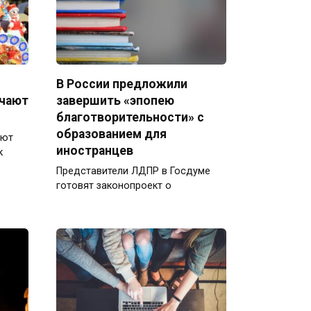
В России предложили
ечают
завершить «эпопею
благотворительности» с
образованием для
ают
иностранцев
к
Представители ЛДПР в Госдуме
готовят законопроект о