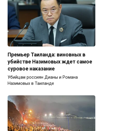
Премьер Таиланда: виновных в
убийстве Назимовых ждет самое
суровое наказание
Убийцам россиян Дианы и Романа
Назимовых в Таиланде