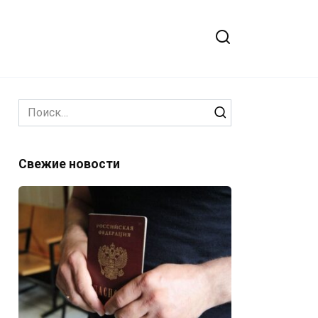
Search
for:
Свежие новости