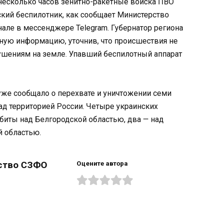
 несколько часов зенитно-ракетные войска ПВО
кий беспилотник, как сообщает Министерство
але в мессенджере Telegram. Губернатор региона
ную информацию, уточнив, что происшествия не
шениям на земле. Упавший беспилотный аппарат
уже сообщало о перехвате и уничтожении семи
д территорией России. Четыре украинских
биты над Белгородской областью, два — над
й областью.
ство СЗФО
Оцените автора