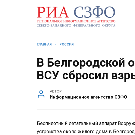
Перейти
к
содержанию
ГЛАВНАЯ
»
РОССИЯ
В Белгородской 
ВСУ сбросил взр
АВТОР
Информационное агентство СЗФО
Беспилотный летательный аппарат Воору
устройства около жилого дома в Белгород