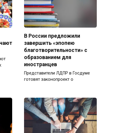
В России предложили
ечают
завершить «эпопею
благотворительности» с
образованием для
ают
иностранцев
к
Представители ЛДПР в Госдуме
готовят законопроект о