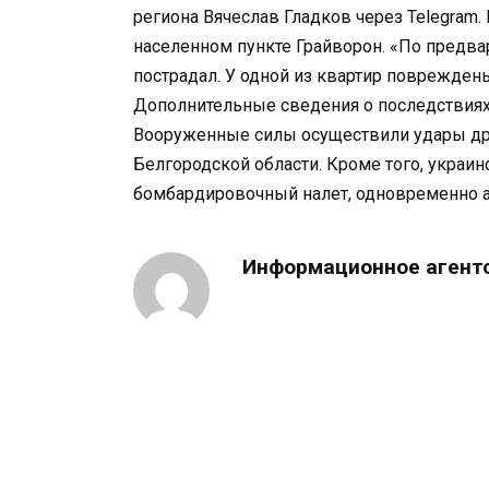
региона Вячеслав Гладков через Telegram.
населенном пункте Грайворон. «По предв
пострадал. У одной из квартир поврежден
Дополнительные сведения о последствиях 
Вооруженные силы осуществили удары др
Белгородской области. Кроме того, укра
бомбардировочный налет, одновременно а
Информационное агент