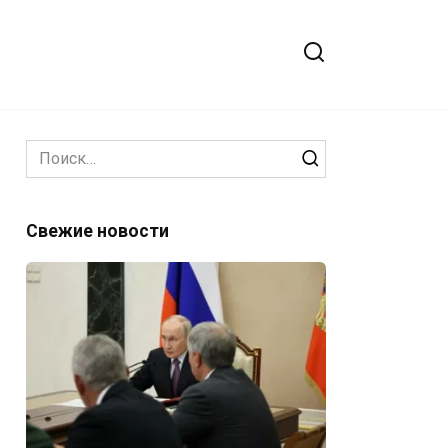
Search
for:
Свежие новости