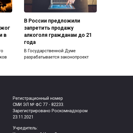
В России предложили
джог
запретить продажу
и в
алкоголя гражданам до 21
года
го
В Государственной Думе
ков
разрабатывается законопроект
Регистрационный номер
СМИ ЭЛ № ФС 77 - 82233.
Зарегистрировано Роскомнадзором
23.11.2021
Учредитель: