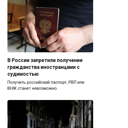
В России запретили получение
гражданства иностранцами с
судимостью
Получить российский паспорт, РВП или
ВНЖ станет невозможно