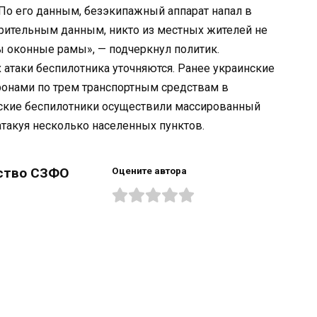
 По его данным, безэкипажный аппарат напал в
арительным данным, никто из местных жителей не
ы оконные рамы», — подчеркнул политик.
атаки беспилотника уточняются. Ранее украинские
онами по трем транспортным средствам в
инские беспилотники осуществили массированный
такуя несколько населенных пунктов.
ство СЗФО
Оцените автора