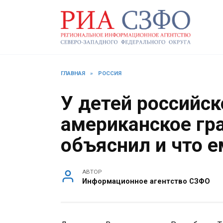
Перейти
к
содержанию
ГЛАВНАЯ
»
РОССИЯ
У детей российск
американское гра
объяснил и что е
АВТОР
Информационное агентство СЗФО