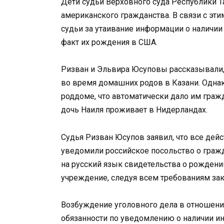
Дети судьи Верховного суда Республики Т
американского гражданства. В связи с эт
судьи за утаивание информации о наличии
факт их рождения в США.
Ризван и Эльвира Юсуповы рассказывали, 
во время домашних родов в Казани. Однак
роддоме, что автоматически дало им гра
дочь Наиля проживает в Нидерландах.
Судья Ризван Юсупов заявил, что все дейс
уведомили российское посольство о гражда
на русский язык свидетельства о рождени
учреждение, следуя всем требованиям зак
Возбуждение уголовного дела в отношени
обязанности по уведомлению о наличии ин