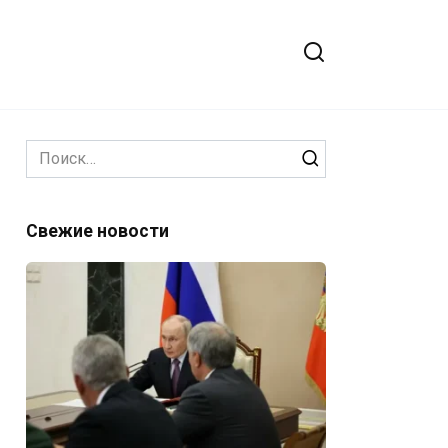
Search
for:
Свежие новости