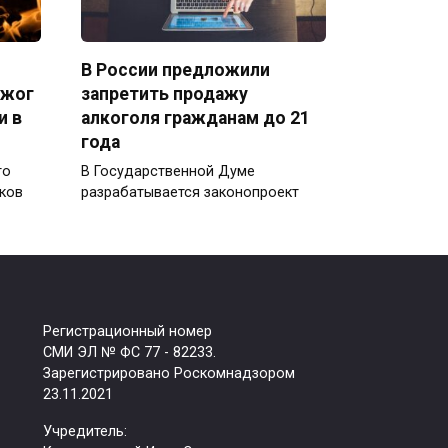
В России предложили
джог
запретить продажу
и в
алкоголя гражданам до 21
года
го
В Государственной Думе
ков
разрабатывается законопроект
Регистрационный номер
СМИ ЭЛ № ФС 77 - 82233.
Зарегистрировано Роскомнадзором
23.11.2021
Учредитель: