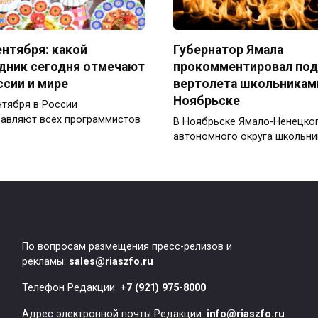
ентября: какой
Губернатор Ямала
дник сегодня отмечают
прокомментировал по
ссии и мире
вертолета школьникам
Ноябрьске
нтября в России
авляют всех программистов
В Ноябрьске Ямало-Ненецко
автономного округа школьни
По вопросам размещения пресс-релизов и
рекламы:
sales@riaszfo.ru
Телефон Редакции: +
7 (921) 975-8000
Адрес электронной почты Редакции:
info@riaszfo.ru