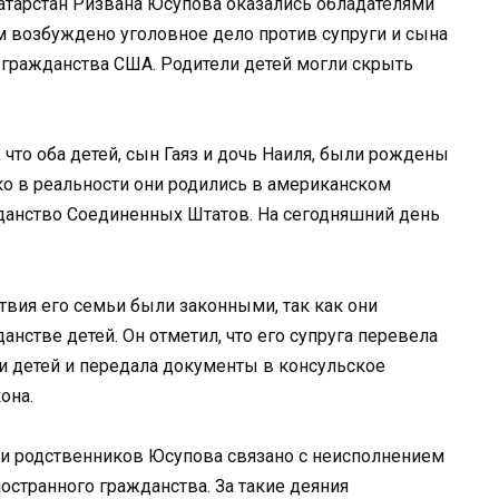
атарстан Ризвана Юсупова оказались обладателями
им возбуждено уголовное дело против супруги и сына
 гражданства США. Родители детей могли скрыть
что оба детей, сын Гаяз и дочь Наиля, были рождены
о в реальности они родились в американском
жданство Соединенных Штатов. На сегодняшний день
твия его семьи были законными, так как они
нстве детей. Он отметил, что его супруга перевела
и детей и передала документы в консульское
она.
и родственников Юсупова связано с неисполнением
остранного гражданства. За такие деяния