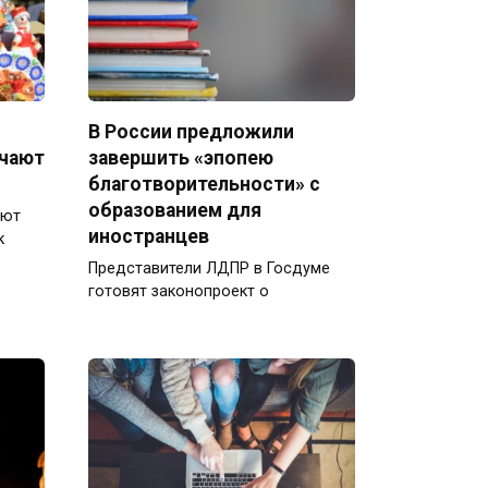
В России предложили
ечают
завершить «эпопею
благотворительности» с
образованием для
ают
иностранцев
к
Представители ЛДПР в Госдуме
готовят законопроект о