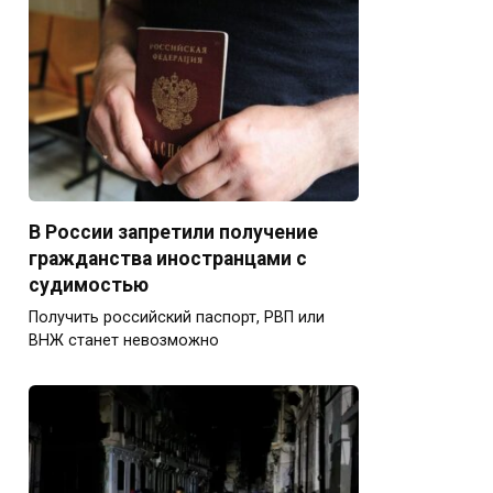
В России запретили получение
гражданства иностранцами с
судимостью
Получить российский паспорт, РВП или
ВНЖ станет невозможно