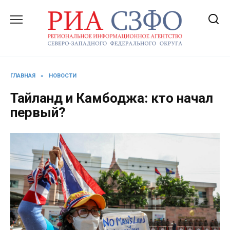
Перейти
к
содержанию
ГЛАВНАЯ
»
НОВОСТИ
Тайланд и Камбоджа: кто начал
первый?