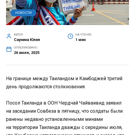
НОВОСТИ
АВТОР
НА ЧТЕНИЕ
Саунина Юлия
1 мин
ОПУБЛИКОВАНО
26 июля, 2025
На границе между Таиландом и Камбоджей третий
день продолжаются столкновения.
Посол Таиланда в ООН Чердчай Чайваивид заявил
на заседании Совбеза в пятницу, что солдаты были
ранены недавно установленными минами
на территории Таиланда дважды с середины июля,