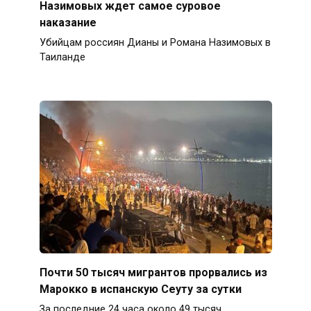
Назимовых ждет самое суровое
наказание
Убийцам россиян Дианы и Романа Назимовых в
Таиланде
Почти 50 тысяч мигрантов прорвались из
Марокко в испанскую Сеуту за сутки
За последние 24 часа около 49 тысяч