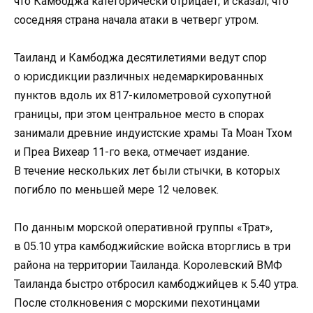
что Камбоджа категорически отрицает, и сказал, что
соседняя страна начала атаки в четверг утром.
Таиланд и Камбоджа десятилетиями ведут спор
о юрисдикции различных недемаркированных
пунктов вдоль их 817-километровой сухопутной
границы, при этом центральное место в спорах
занимали древние индуистские храмы Та Моан Тхом
и Преа Вихеар 11-го века, отмечает издание.
В течение нескольких лет были стычки, в которых
погибло по меньшей мере 12 человек.
По данным морской оперативной группы «Трат»,
в 05.10 утра камбоджийские войска вторглись в три
района на территории Таиланда. Королевский ВМФ
Таиланда быстро отбросил камбоджийцев к 5.40 утра.
После столкновения с морскими пехотинцами