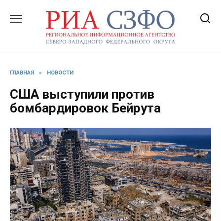
Перейти
к
содержанию
ГЛАВНАЯ
»
НОВОСТИ
США выступили против
бомбардировок Бейрута