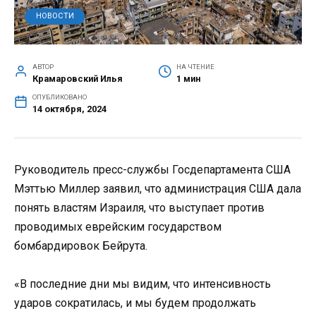
НОВОСТИ
АВТОР
НА ЧТЕНИЕ
Крамаровский Илья
1 мин
ОПУБЛИКОВАНО
14 октября, 2024
Руководитель пресс-службы Госдепартамента США
Мэттью Миллер заявил, что администрация США дала
понять властям Израиля, что выступает против
проводимых еврейским государством
бомбардировок Бейрута.
«В последние дни мы видим, что интенсивность
ударов сократилась, и мы будем продолжать