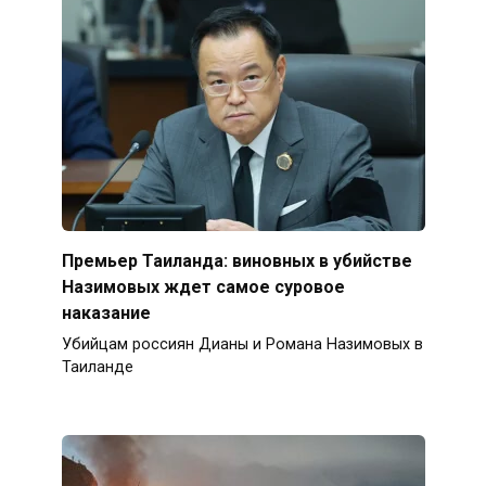
Премьер Таиланда: виновных в убийстве
Назимовых ждет самое суровое
наказание
Убийцам россиян Дианы и Романа Назимовых в
Таиланде