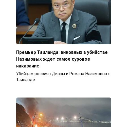
Премьер Таиланда: виновных в убийстве
Назимовых ждет самое суровое
наказание
Убийцам россиян Дианы и Романа Назимовых в
Таиланде