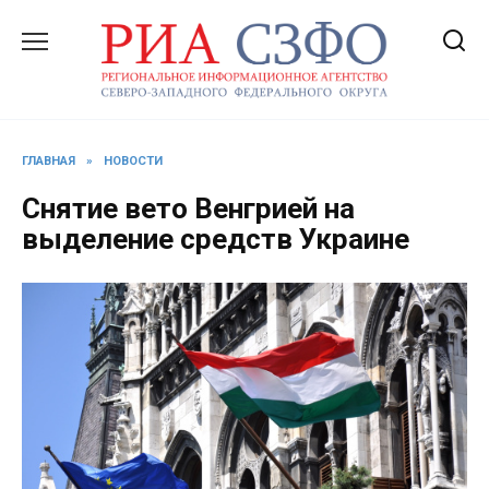
Перейти
к
содержанию
ГЛАВНАЯ
»
НОВОСТИ
Снятие вето Венгрией на
выделение средств Украине