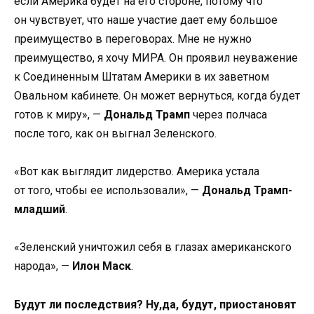
если Америка будет на его стороне, потому что
он чувствует, что наше участие дает ему большое
преимущество в переговорах. Мне не нужно
преимущество, я хочу МИРА. Он проявил неуважение
к Соединенным Штатам Америки в их заветном
Овальном кабинете. Он может вернуться, когда будет
готов к миру», —
Дональд Трамп
через полчаса
после того, как он выгнал Зеленского.
«Вот как выглядит лидерство. Америка устала
от того, чтобы ее использовали», —
Дональд Трамп-
младший
.
«Зеленский уничтожил себя в глазах американского
народа», —
Илон Маск
.
Будут ли последствия? Ну,да, будут, приостановят