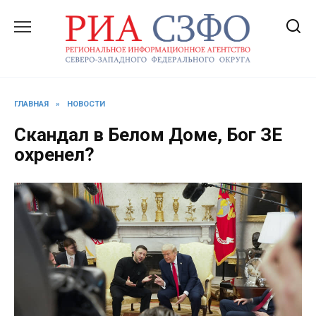
Перейти
к
содержанию
ГЛАВНАЯ
»
НОВОСТИ
Скандал в Белом Доме, Бог ЗЕ
охренел?