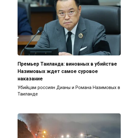
Премьер Таиланда: виновных в убийстве
Назимовых ждет самое суровое
наказание
Убийцам россиян Дианы и Романа Назимовых в
Таиланде