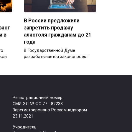
В России предложили
джог
запретить продажу
и в
алкоголя гражданам до 21
года
го
В Государственной Думе
ков
разрабатывается законопроект
Регистрационный номер
СМИ ЭЛ № ФС 77 - 82233.
Зарегистрировано Роскомнадзором
23.11.2021
Учредитель: