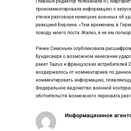
Главный редактор телеканала RT, Маргарит
прокомментировала информацию о запуск
утечки разговора немецких военных об уда
реакцией Берлина. «Тем временем, в Герм
поводу моего поста. Жалко, я не ем попко
Ранее Симоньян опубликовала расшифров
бундесвера о возможном нанесении удар
ракет Taurus и французских истребителей 
воздержалось от комментариев по данному
комментировать информацию, появляющуюс
Федеральное ведомство военной контрра
обстоятельств возможного перехвата раз
Информационное агент