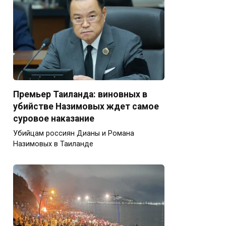
Премьер Таиланда: виновных в
убийстве Назимовых ждет самое
суровое наказание
Убийцам россиян Дианы и Романа
Назимовых в Таиланде