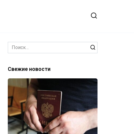
Search
for:
Свежие новости