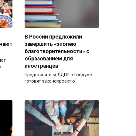
В России предложили
ечают
завершить «эпопею
благотворительности» с
образованием для
ают
иностранцев
к
Представители ЛДПР в Госдуме
готовят законопроект о