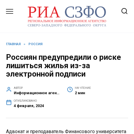
Перейти
к
содержанию
ГЛАВНАЯ
»
РОССИЯ
Россиян предупредили о риске
лишиться жилья из-за
электронной подписи
АВТОР
НА ЧТЕНИЕ
Информационное агентство СЗФО
2 мин
ОПУБЛИКОВАНО
4 февраля, 2024
Адвокат и преподаватель Финансового университета