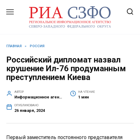
Перейти
к
содержанию
ГЛАВНАЯ
»
РОССИЯ
Российский дипломат назвал
крушение Ил-76 продуманным
преступлением Киева
АВТОР
НА ЧТЕНИЕ
Информационное агентство СЗФО
1 мин
ОПУБЛИКОВАНО
26 января, 2024
Первый заместитель постоянного представителя