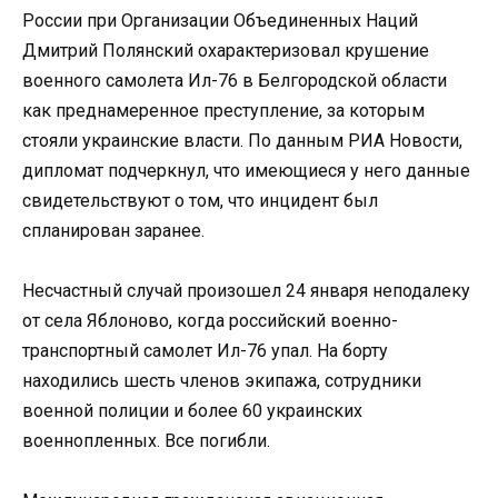
России при Организации Объединенных Наций
Дмитрий Полянский охарактеризовал крушение
военного самолета Ил-76 в Белгородской области
как преднамеренное преступление, за которым
стояли украинские власти. По данным РИА Новости,
дипломат подчеркнул, что имеющиеся у него данные
свидетельствуют о том, что инцидент был
спланирован заранее.
Несчастный случай произошел 24 января неподалеку
от села Яблоново, когда российский военно-
транспортный самолет Ил-76 упал. На борту
находились шесть членов экипажа, сотрудники
военной полиции и более 60 украинских
военнопленных. Все погибли.