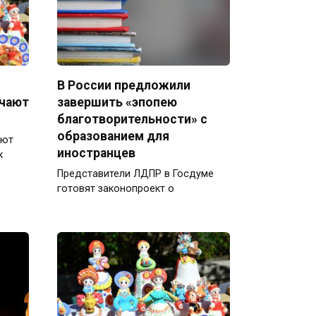
В России предложили
ечают
завершить «эпопею
благотворительности» с
образованием для
ают
иностранцев
к
Представители ЛДПР в Госдуме
готовят законопроект о