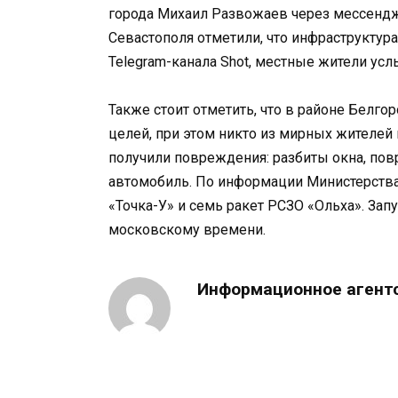
города Михаил Развожаев через мессендж
Севастополя отметили, что инфраструктур
Telegram-канала Shot, местные жители ус
Также стоит отметить, что в районе Белг
целей, при этом никто из мирных жителей
получили повреждения: разбиты окна, повр
автомобиль. По информации Министерств
«Точка-У» и семь ракет РСЗО «Ольха». Зап
московскому времени.
Информационное агент