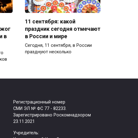
11 сентября: какой
джог
праздник сегодня отмечают
и в
в России и мире
Сегодня, 11 сентября, в России
празднуют несколько
го
ков
Регистрационный номер
СМИ ЭЛ № ФС 77 - 82233.
Зарегистрировано Роскомнадзором
23.11.2021
Учредитель: