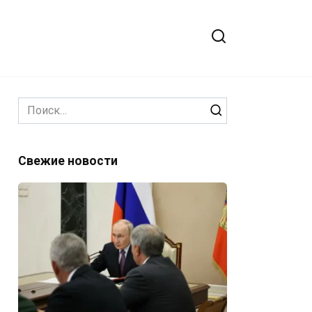
Search
for:
Свежие новости