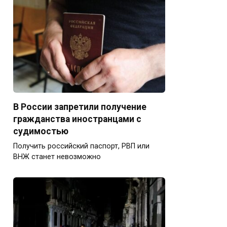
В России запретили получение
гражданства иностранцами с
судимостью
Получить российский паспорт, РВП или
ВНЖ станет невозможно