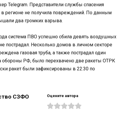
ер Telegram. Представители службы спасения
а в регионе не получила повреждений. По данным
лышали два громких взрыва.
орода система ПВО успешно сбила девять воздушных
 не пострадал. Несколько домов в личном секторе
еждена газовая труба, а также пострадал один
а обороны РФ, было перехвачено две ракеты ОТРК
уски ракет были зафиксированы в 22:30 по
ство СЗФО
Оцените автора