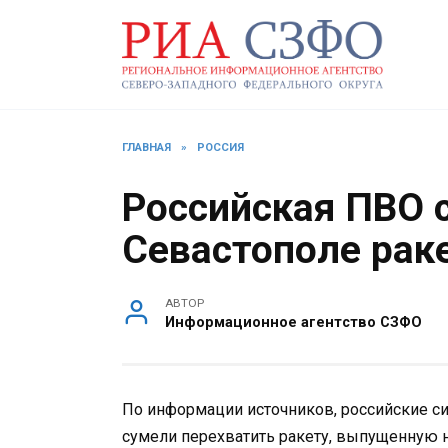
Перейти
к
содержанию
ГЛАВНАЯ
»
РОССИЯ
Российская ПВО 
Севастополе рак
АВТОР
Информационное агентство СЗФО
По информации источников, российские 
сумели перехватить ракету, выпущенную 