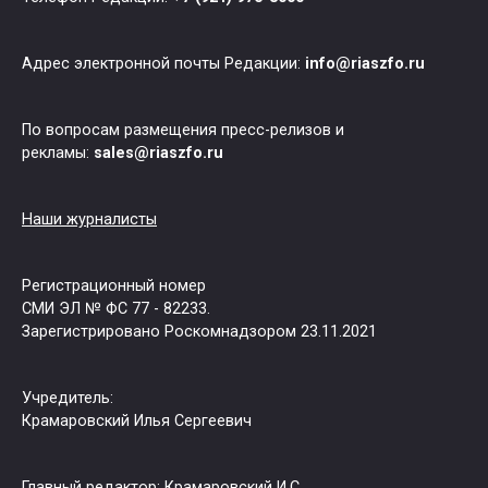
Адрес электронной почты Редакции:
info@riaszfo.ru
По вопросам размещения пресс-релизов и
рекламы:
sales@riaszfo.ru
Наши журналисты
Регистрационный номер
СМИ ЭЛ № ФС 77 - 82233.
Зарегистрировано Роскомнадзором 23.11.2021
Учредитель:
Крамаровский Илья Сергеевич
Главный редактор: Крамаровский И.С.