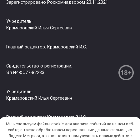
Зарегистрировано Роскомнадзором 23.11.2021
Учредитель:
Крамаровский Илья Сергеевич
Главный редактор: Крамаровский И.С.
Свидетельство о регистрации:
Эл № ФС77-82233
Учредитель:
Крамаровский Илья Сергеевич
Главный редактор: Крамаровский И.С.
Мы используем файлы cookie для анализа событий на нашем веб-
сайте, а также обрабатываем персональные данные с помощью
Яндекс Метрики, что позволяет нам улучшать взаимодействие
© 2026 РИА СЗФО. Копирование информации только с