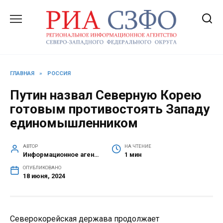
Перейти
к
содержанию
ГЛАВНАЯ
»
РОССИЯ
Путин назвал Северную Корею
готовым противостоять Западу
единомышленником
АВТОР
НА ЧТЕНИЕ
Информационное агентство СЗФО
1 мин
ОПУБЛИКОВАНО
18 июня, 2024
Северокорейская держава продолжает