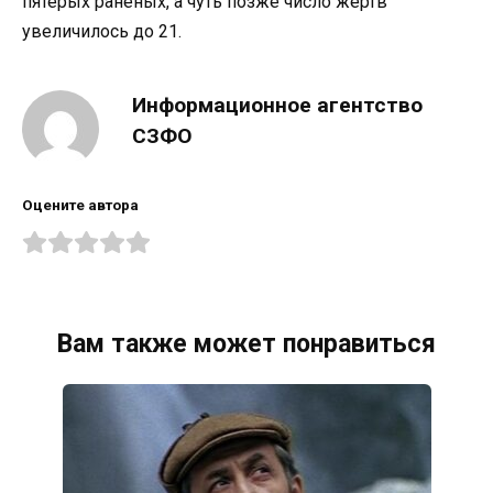
пятерых раненых, а чуть позже число жертв
увеличилось до 21.
Информационное агентство
СЗФО
Оцените автора
Вам также может понравиться