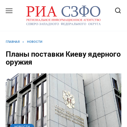
Перейти
к
содержанию
ГЛАВНАЯ
»
НОВОСТИ
Планы поставки Киеву ядерного
оружия
НОВОСТИ