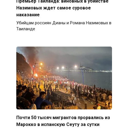
Премьер Таиланда: виновных в убийстве
Назимовых ждет самое суровое
наказание
Убийцам россиян Дианы и Романа Назимовых в
Таиланде
Почти 50 тысяч мигрантов прорвались из
Марокко в испанскую Сеуту за сутки