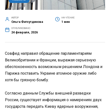
АВТОР
НА ЧТЕНИЕ
Ольга Фатхутдинова
1 мин
ОПУБЛИКОВАНО
24 февраля, 2026
Совфед направил обращение парламентариям
Великобритании и Франции, выражая серьезную
обеспокоенность возможным решением Лондона и
Парижа поставить Украине атомное оружие либо
хотя бы грязную бомбу.
Согласно данным Службы внешней разведки
России, существует информация о намерениях двух
государств передать Киеву ядерные вооружения,