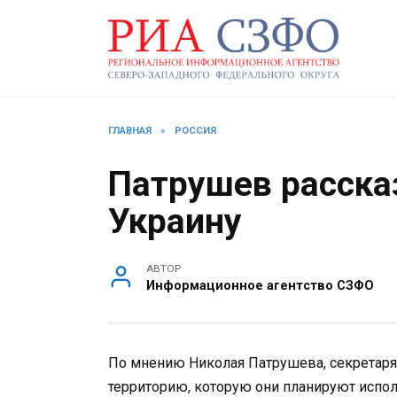
Перейти
к
содержанию
ГЛАВНАЯ
»
РОССИЯ
Патрушев расска
Украину
АВТОР
Информационное агентство СЗФО
По мнению Николая Патрушева, секретаря
территорию, которую они планируют исполь