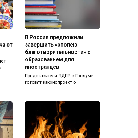
В России предложили
ечают
завершить «эпопею
благотворительности» с
образованием для
ают
иностранцев
к
Представители ЛДПР в Госдуме
готовят законопроект о