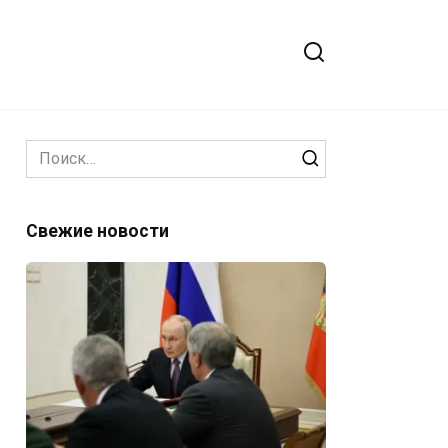
Search
for:
Свежие новости