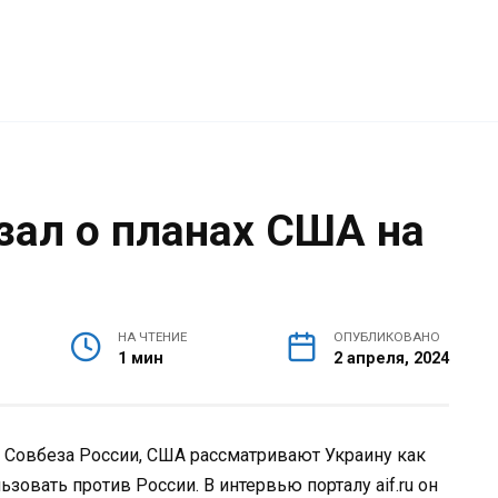
зал о планах США на
НА ЧТЕНИЕ
ОПУБЛИКОВАНО
1 мин
2 апреля, 2024
 Совбеза России, США рассматривают Украину как
зовать против России. В интервью порталу aif.ru он