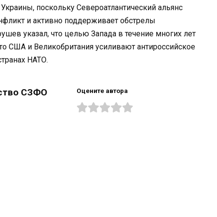
 Украины, поскольку Североатлантический альянс
нфликт и активно поддерживает обстрелы
ушев указал, что целью Запада в течение многих лет
 что США и Великобритания усиливают антироссийское
странах НАТО.
ство СЗФО
Оцените автора