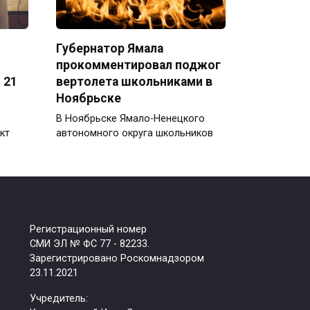
Губернатор Ямала
прокомментировал поджог
 21
вертолета школьниками в
Ноябрьске
В Ноябрьске Ямало-Ненецкого
кт
автономного округа школьников
Регистрационный номер
СМИ ЭЛ № ФС 77 - 82233.
Зарегистрировано Роскомнадзором
23.11.2021
Учредитель: