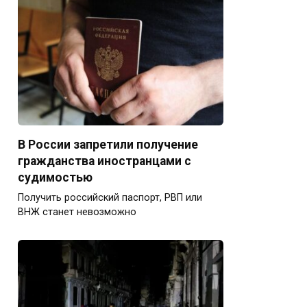
В России запретили получение
гражданства иностранцами с
судимостью
Получить российский паспорт, РВП или
ВНЖ станет невозможно