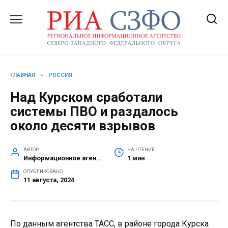
Перейти
к
содержанию
ГЛАВНАЯ
»
РОССИЯ
Над Курском сработали
системы ПВО и раздалось
около десяти взрывов
АВТОР
НА ЧТЕНИЕ
Информационное агентство СЗФО
1 мин
ОПУБЛИКОВАНО
11 августа, 2024
По данным агентства ТАСС, в районе города Курска