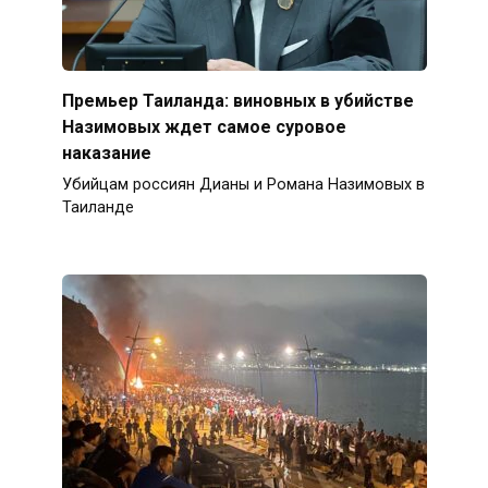
Премьер Таиланда: виновных в убийстве
Назимовых ждет самое суровое
наказание
Убийцам россиян Дианы и Романа Назимовых в
Таиланде