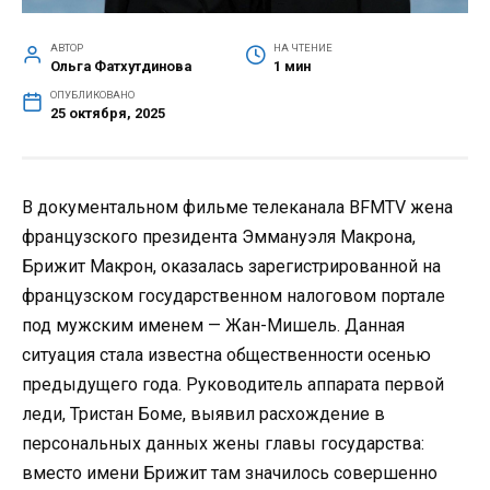
АВТОР
НА ЧТЕНИЕ
Ольга Фатхутдинова
1 мин
ОПУБЛИКОВАНО
25 октября, 2025
В документальном фильме телеканала BFMTV жена
французского президента Эммануэля Макрона,
Брижит Макрон, оказалась зарегистрированной на
французском государственном налоговом портале
под мужским именем — Жан-Мишель. Данная
ситуация стала известна общественности осенью
предыдущего года. Руководитель аппарата первой
леди, Тристан Боме, выявил расхождение в
персональных данных жены главы государства:
вместо имени Брижит там значилось совершенно