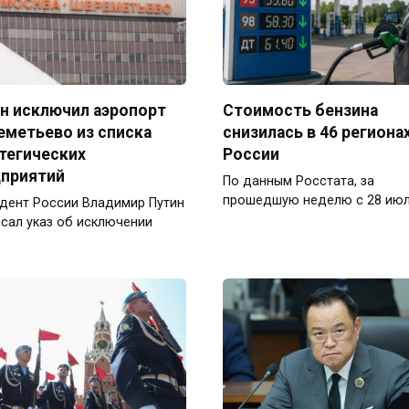
н исключил аэропорт
Стоимость бензина
метьево из списка
снизилась в 46 региона
тегических
России
приятий
По данным Росстата, за
прошедшую неделю с 28 июл
дент России Владимир Путин
сал указ об исключении