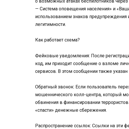
о возможных атаках беспилотников через 
— Система оповещения населения» и «Ваша
использованием знаков предупреждения и 
легитимности.
Как работает схема?
Фейковые уведомления: После регистрации
код, им приходит сообщение о взломе лич
сервисов. В этом сообщении также указа
Обратный звонок: Если пользователь перез
мошеннического колл-центра, который мо
обвинения в финансировании террористов 
«спасти» денежные сбережения.
Распространение ссылок: Ссылки на эти ф