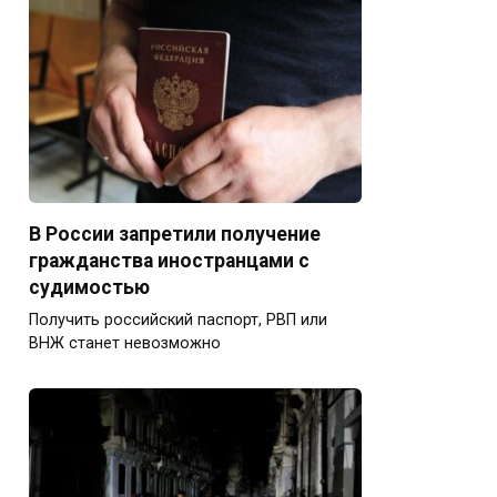
В России запретили получение
гражданства иностранцами с
судимостью
Получить российский паспорт, РВП или
ВНЖ станет невозможно