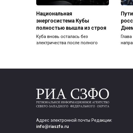
Национальная
Пути
энергосистема Кубы
росс
полностью вышла из строя
Дне
Куба вновь осталась без
Глава
электричества после полного
напра
Адрес электронной почты Редакции:
info@riaszfo.ru