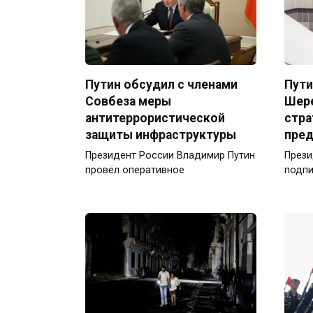
Путин обсудил с членами
Пути
Совбеза меры
Шере
антитеррористической
стра
защиты инфраструктуры
пред
Президент России Владимир Путин
Прези
провёл оперативное
подпи