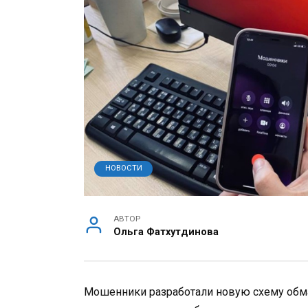
НОВОСТИ
АВТОР
Ольга Фатхутдинова
Мошенники разработали новую схему обма