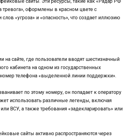
фейковые сайты. Эти ресурсы, такие как «Радар РФ
 тревога», оформлены в красном цвете с
слов «угроза» и «опасность», что создает иллюзию
 на сайте, где пользователи вводят шестизначный
ного кабинета на одном из государственных
н номер телефона «выделенной линии поддержки».
ванивает по этому номеру, он попадает к оператору
жет использовать различные легенды, включая
или ВСУ, а также требования «задекларировать» или
ейковые сайты активно распространяются через