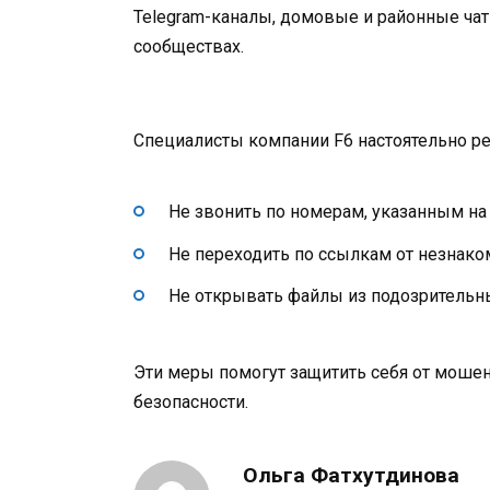
Telegram-каналы, домовые и районные чат
сообществах.
Специалисты компании F6 настоятельно р
Не звонить по номерам, указанным на
Не переходить по ссылкам от незнако
Не открывать файлы из подозрительн
Эти меры помогут защитить себя от мошен
безопасности.
Ольга Фатхутдинова