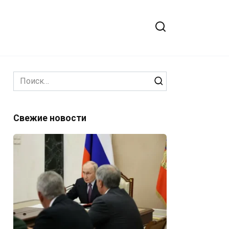
Search
for:
Свежие новости