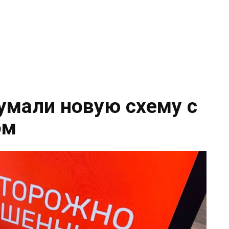
мали новую схему с
ом