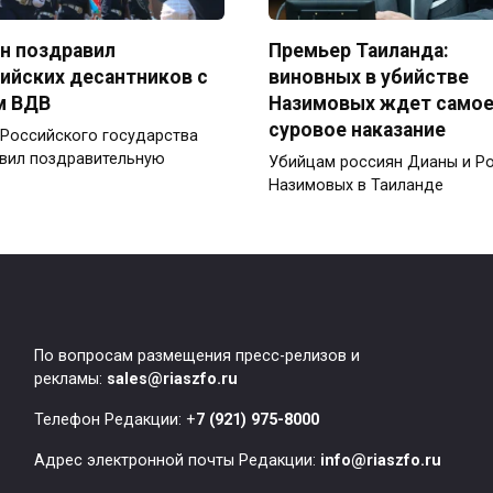
н поздравил
Премьер Таиланда:
ийских десантников с
виновных в убийстве
м ВДВ
Назимовых ждет само
суровое наказание
 Российского государства
вил поздравительную
Убийцам россиян Дианы и Р
Назимовых в Таиланде
По вопросам размещения пресс-релизов и
рекламы:
sales@riaszfo.ru
Телефон Редакции: +
7 (921) 975-8000
Адрес электронной почты Редакции:
info@riaszfo.ru