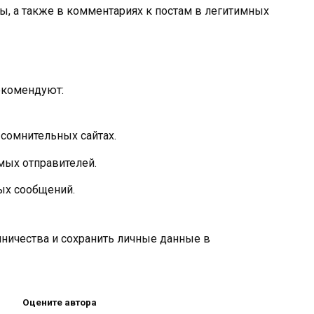
ы, а также в комментариях к постам в легитимных
екомендуют:
 сомнительных сайтах.
мых отправителей.
ых сообщений.
ничества и сохранить личные данные в
Оцените автора