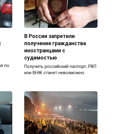
В России запретили
х
получение гражданства
иностранцами с
судимостью
я по
Получить российский паспорт, РВП
или ВНЖ станет невозможно