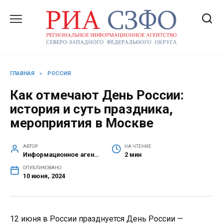
Перейти
к
содержанию
ГЛАВНАЯ
»
РОССИЯ
Как отмечают День России:
история и суть праздника,
мероприятия в Москве
АВТОР
НА ЧТЕНИЕ
Информационное агентство СЗФО
2 мин
ОПУБЛИКОВАНО
10 июня, 2024
12 июня в России празднуется День России —