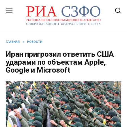
Перейти
к
содержанию
ГЛАВНАЯ
»
НОВОСТИ
Иран пригрозил ответить США
ударами по объектам Apple,
Google и Microsoft