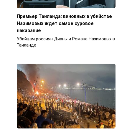
Премьер Таиланда: виновных в убийстве
Назимовых ждет самое суровое
наказание
Убийцам россиян Дианы и Романа Назимовых в
Таиланде