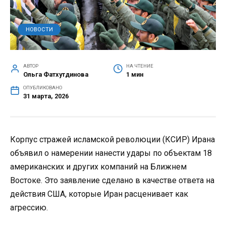
НОВОСТИ
АВТОР
НА ЧТЕНИЕ
Ольга Фатхутдинова
1 мин
ОПУБЛИКОВАНО
31 марта, 2026
Корпус стражей исламской революции (КСИР) Ирана
объявил о намерении нанести удары по объектам 18
американских и других компаний на Ближнем
Востоке. Это заявление сделано в качестве ответа на
действия США, которые Иран расценивает как
агрессию.