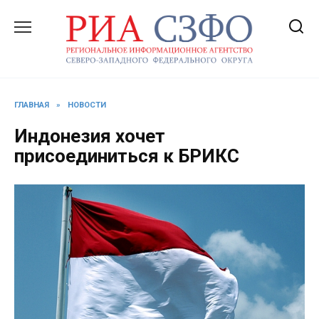
Перейти
к
содержанию
ГЛАВНАЯ
»
НОВОСТИ
Индонезия хочет
присоединиться к БРИКС