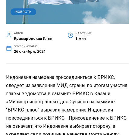
НОВОСТИ
АВТОР
НА ЧТЕНИЕ
Крамаровский Илья
1 мин
ОПУБЛИКОВАНО
26 октября, 2024
Индонезия намерена присоединиться к БРИКС,
следует из заявления МИД страны по итогам участия
главы ведомства в саммите БРИКС в Казани.
«Министр иностранных дел Сугионо на саммите
“БРИКС плюс” выразил намерение Индонезии
присоединиться к БРИКС… Присоединение к БРИКС
не означает, что Индонезия выбирает сторону, а
укрепляет свои позиции в качестве моста между