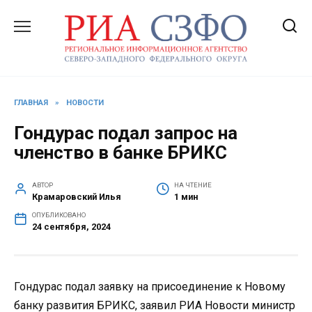
Перейти
к
содержанию
ГЛАВНАЯ
»
НОВОСТИ
Гондурас подал запрос на
членство в банке БРИКС
АВТОР
НА ЧТЕНИЕ
Крамаровский Илья
1 мин
ОПУБЛИКОВАНО
24 сентября, 2024
Гондурас подал заявку на присоединение к Новому
банку развития БРИКС, заявил РИА Новости министр