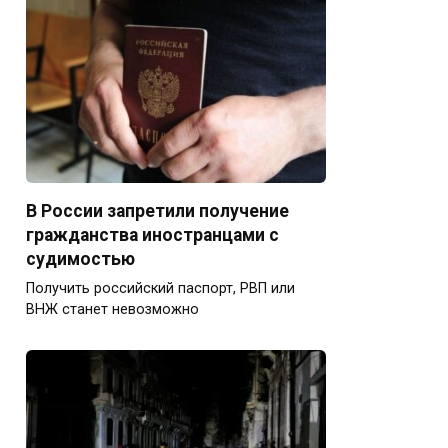
В России запретили получение
гражданства иностранцами с
судимостью
Получить российский паспорт, РВП или
ВНЖ станет невозможно