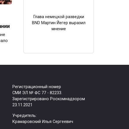
Глава немецкой разведки
BND Мартин Йегер выразил
ании
мнение
ане
сало
Регистрационный номер
СМИ ЭЛ № ФС 77 - 82233.
Зарегистрировано Роскомнадзором
23.11.2021
Учредитель:
Крамаровский Илья Сергеевич