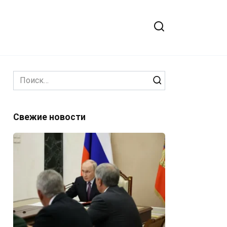
Search
for:
Свежие новости