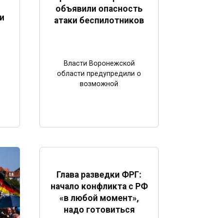
объявили опасность
и
атаки беспилотников
Власти Воронежской
области предупредили о
возможной
Глава разведки ФРГ:
начало конфликта с РФ
«в любой момент»,
надо готовиться