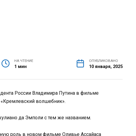
НА ЧТЕНИЕ
ОПУБЛИКОВАНО
1 мин
10 января, 2025
идента России Владимира Путина в фильме
а «Кремлевский волшебник».
улиано да Эмполи с тем же названием.
нную роль в новом фильме Оливье Ассайаса