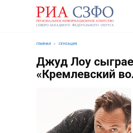
Перейти
к
содержанию
ГЛАВНАЯ
»
СЕНСАЦИЯ
Джуд Лоу сыграе
«Кремлевский в