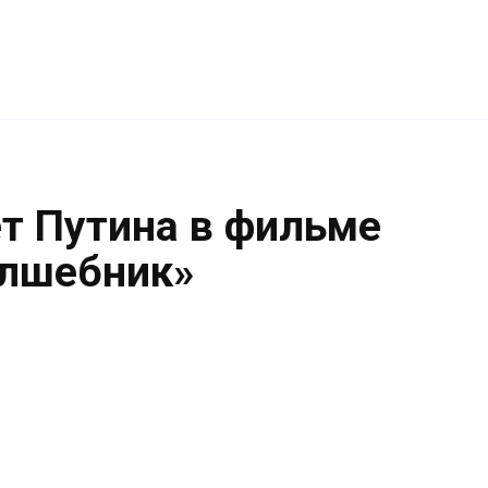
т Путина в фильме
олшебник»