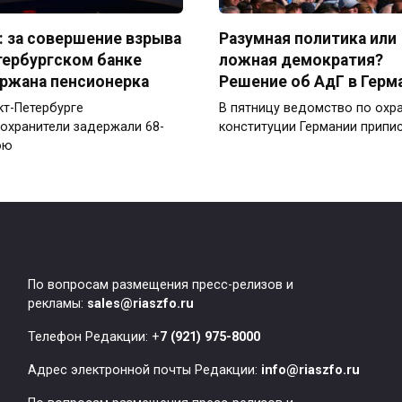
 за совершение взрыва
Разумная политика или
тербургском банке
ложная демократия?
ржана пенсионерка
Решение об АдГ в Герм
кт-Петербурге
В пятницу ведомство по охр
охранители задержали 68-
конституции Германии припи
юю
По вопросам размещения пресс-релизов и
рекламы:
sales@riaszfo.ru
Телефон Редакции: +
7 (921) 975-8000
Адрес электронной почты Редакции:
info@riaszfo.ru