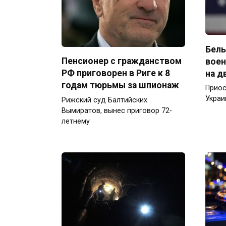
Белы
Пенсионер с гражданством
воен
РФ приговорен в Риге к 8
на д
годам тюрьмы за шпионаж
Приос
Украи
Рижский суд Балтийских
Вымиратов, вынес приговор 72-
летнему