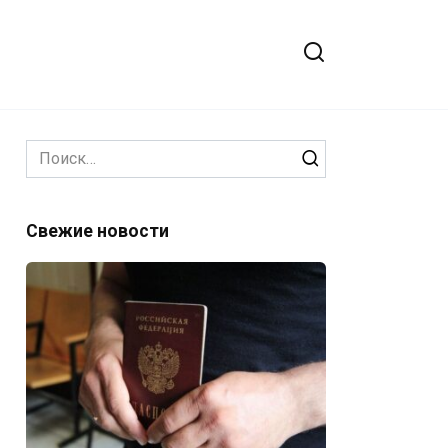
Search
for:
Свежие новости