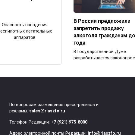
В России предложили
Опасность нападения
запретить продажу
еспилотных летательных
алкоголя гражданам до
аппаратов
года
В Государственной Думе
разрабатывается законопрое
По вопросам размещения пресс-релизов и
рекламы:
sales@riaszfo.ru
Телефон Редакции: +
7 (921) 975-8000
Адрес электронной почты Редакции:
info@riaszfo.ru