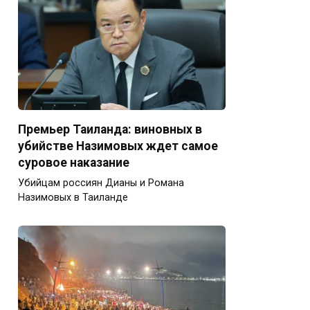
Премьер Таиланда: виновных в
убийстве Назимовых ждет самое
суровое наказание
Убийцам россиян Дианы и Романа
Назимовых в Таиланде