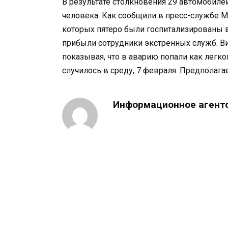
В результате столкновения 29 автомобиле
человека. Как сообщили в пресс-службе М
которых пятеро были госпитализированы в
прибыли сотрудники экстренных служб. Ви
показывая, что в аварию попали как легк
случилось в среду, 7 февраля. Предполагае
Информационное агент