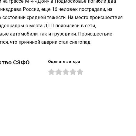
й на трассе М-4 «Дон» в Подмосковье погибли два
инздрава России, еще 16 человек пострадали, из
 состоянии средней тяжести. На место происшествия
деокадры с места ДТП появились в сети,
овые автомобили, так и грузовики. Происшествие
тся, что причиной аварии стал снегопад.
ство СЗФО
Оцените автора