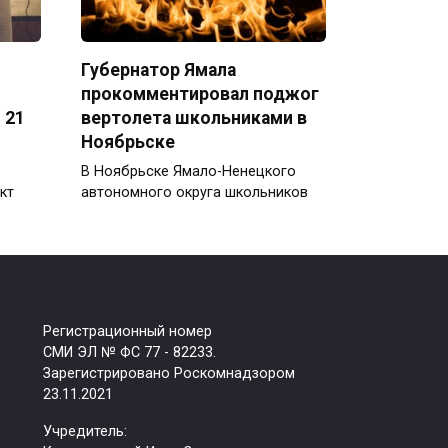
Губернатор Ямала
прокомментировал поджог
 21
вертолета школьниками в
Ноябрьске
В Ноябрьске Ямало-Ненецкого
кт
автономного округа школьников
Регистрационный номер
СМИ ЭЛ № ФС 77 - 82233.
Зарегистрировано Роскомнадзором
23.11.2021
Учредитель: