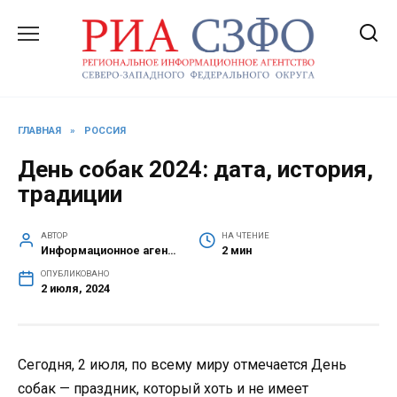
Перейти
к
содержанию
ГЛАВНАЯ
»
РОССИЯ
День собак 2024: дата, история,
традиции
АВТОР
НА ЧТЕНИЕ
Информационное агентство СЗФО
2 мин
ОПУБЛИКОВАНО
2 июля, 2024
Сегодня, 2 июля, по всему миру отмечается День
собак — праздник, который хоть и не имеет