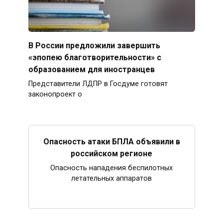
В России предложили завершить
«эпопею благотворительности» с
образованием для иностранцев
Представители ЛДПР в Госдуме готовят
законопроект о
Опасность атаки БПЛА объявили в
российском регионе
Опасность нападения беспилотных
летательных аппаратов