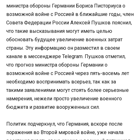
министра обороны Германии Бориса Писториуса о
возможной войне с Россией в ближайшие годы, член
Совета Федерации России Алексей Пушков пояснил,
что такие высказывания могут иметь целью
обосновать будущее увеличение военных затрат
страны. Эту информацию он разместил в своем
канале в мессенджере Telegram. Пушков отметил,
что прогноз министра обороны Германии о
возможной войне с Россией через пять-восемь лет
необходимо воспринимать всерьез, так как за
такими заявлениями могут стоять более серьезные
намерения, нежели просто увеличение военного
бюджета и развитие вооруженных сил.
Политик подчеркнул, что Германия, вскоре после
поражения во Второй мировой войне, уже начала