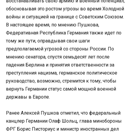
восстанавливать свою армию и военный потенциал,
обосновывая это ростом угрозы во время Холодной
войны и ситуацией на границе с Советским Союзом.
В настоящее время, по мнению Пушкова,
Федеративная Республика Германия также идет по
тому же пути, оправдывая свои шаги
предполагаемой угрозой со стороны России. По
мнению сенатора, спустя семьдесят лет после
падения Берлина и принятия ответственности за
преступления нацизма, германское политическое
руководство, возможно, стремится к тому, чтобы
вернуть Германии статус самой мощной военной
державы в Европе.
Ранее Алексей Пушков отметил, что федеральный
канцлер Германии Олаф Шольц, глава минобороны
ФРГ Борис Писториус и министр иностранных дел