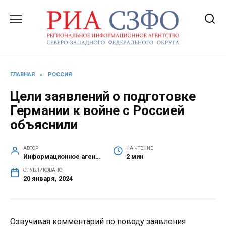
Перейти
к
содержанию
ГЛАВНАЯ
»
РОССИЯ
Цели заявлений о подготовке
Германии к войне с Россией
объяснили
АВТОР
НА ЧТЕНИЕ
Информационное агентство СЗФО
2 мин
ОПУБЛИКОВАНО
20 января, 2024
Озвучивая комментарий по поводу заявления