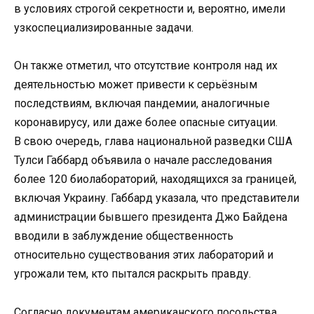
в условиях строгой секретности и, вероятно, имели
узкоспециализированные задачи.
Он также отметил, что отсутствие контроля над их
деятельностью может привести к серьёзным
последствиям, включая пандемии, аналогичные
коронавирусу, или даже более опасные ситуации.
В свою очередь, глава национальной разведки США
Тулси Габбард объявила о начале расследования
более 120 биолабораторий, находящихся за границей,
включая Украину. Габбард указала, что представители
администрации бывшего президента Джо Байдена
вводили в заблуждение общественность
относительно существования этих лабораторий и
угрожали тем, кто пытался раскрыть правду.
Согласно документам американского посольства,