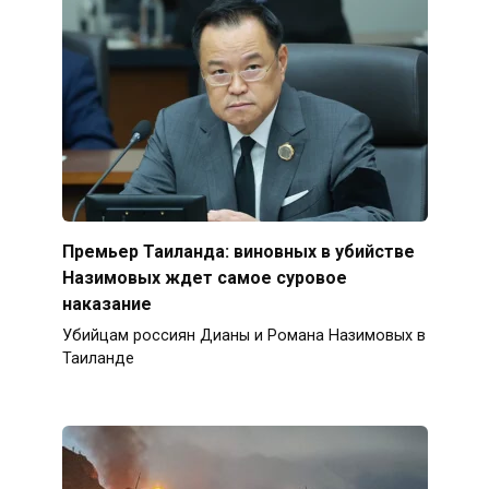
Премьер Таиланда: виновных в убийстве
Назимовых ждет самое суровое
наказание
Убийцам россиян Дианы и Романа Назимовых в
Таиланде