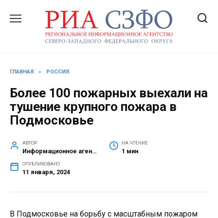
Перейти
к
содержанию
ГЛАВНАЯ
»
РОССИЯ
Более 100 пожарных выехали на
тушение крупного пожара в
Подмосковье
АВТОР
НА ЧТЕНИЕ
Информационное агентство СЗФО
1 мин
ОПУБЛИКОВАНО
11 января, 2024
В Подмосковье на борьбу с масштабным пожаром